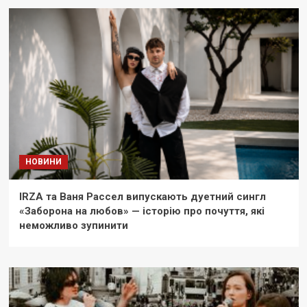
НОВИНИ
IRZA та Ваня Рассел випускають дуетний сингл
«Заборона на любов» — історію про почуття, які
неможливо зупинити