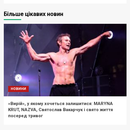
Більше цікавих новин
НОВИНИ
«Вирій», у якому хочеться залишитися: MARYNA
KRUT, NAZVA, Святослав Вакарчук і свято життя
посеред тривог