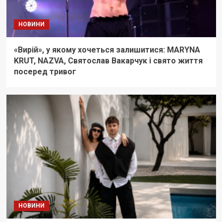
НОВИНИ
«Вирій», у якому хочеться залишитися: MARYNA
KRUT, NAZVA, Святослав Вакарчук і свято життя
посеред тривог
НОВИНИ