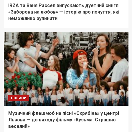
IRZA та Ваня Рассел випускають дуетний сингл
«Заборона на любов» — історію про почуття, які
неможливо зупинити
НОВИНИ
Музичний флешмоб на пісні «Скрябіна» у центрі
Львова — до виходу фільму «Кузьма: Страшно
веселий»