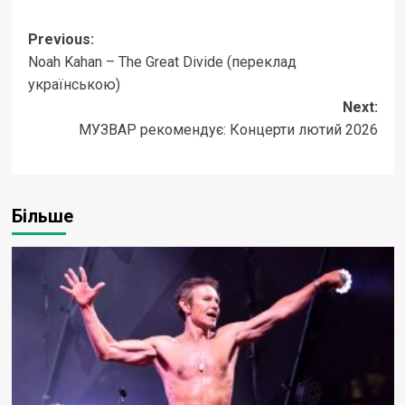
Post
Previous:
Noah Kahan – The Great Divide (переклад
navigation
українською)
Next:
МУЗВАР рекомендує: Концерти лютий 2026
Більше