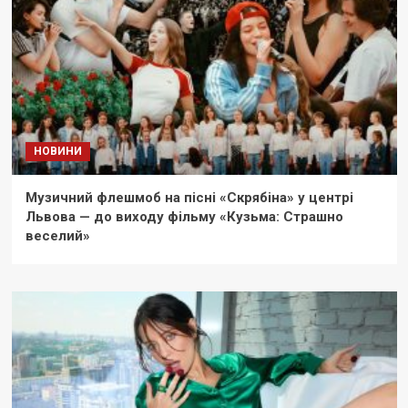
НОВИНИ
Музичний флешмоб на пісні «Скрябіна» у центрі
Львова — до виходу фільму «Кузьма: Страшно
веселий»