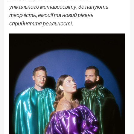
унікального метавсесвіту, де панують
творчість, емоції та новий рівень
сприйняття реальності.