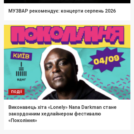
МУЗВАР рекомендує: концерти серпень 2026
ПОДІЇ
Виконавець хіта «Lonely» Nana Darkman стане
закордонним хедлайнером фестивалю
«Покоління»