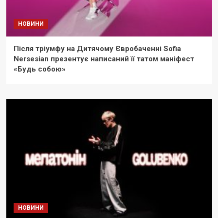
НОВИНИ
Після тріумфу на Дитячому Євробаченні Sofia
Nersesian презентує написаний її татом маніфест
«Будь собою»
НОВИНИ