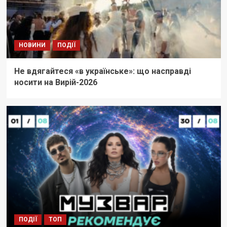
НОВИНИ
ПОДІЇ
Не вдягайтеся «в українське»: що насправді
носити на Вирій-2026
ПОДІЇ
ТОП