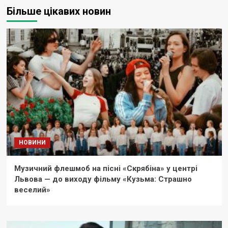
Більше цікавих новин
НОВИНИ
Музичний флешмоб на пісні «Скрябіна» у центрі
Львова — до виходу фільму «Кузьма: Страшно
веселий»