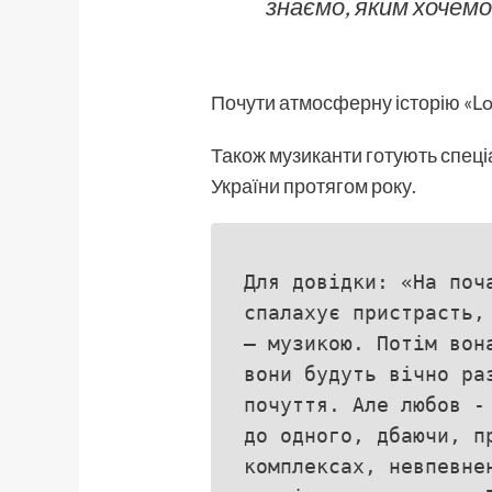
знаємо, яким хочемо
Почути атмосферну історію «Lo
Також музиканти готують спеціа
України протягом року.
Для довідки: «На поч
спалахує пристрасть,
– музикою. Потім вон
вони будуть вічно ра
почуття. Але любов -
до одного, дбаючи, п
комплексах, невпевне