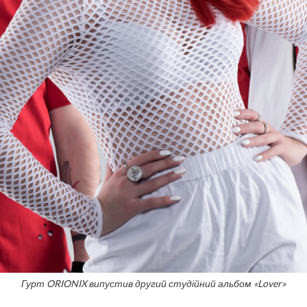
Гурт ORIONIX випустив другий студійний альбом «Lover»