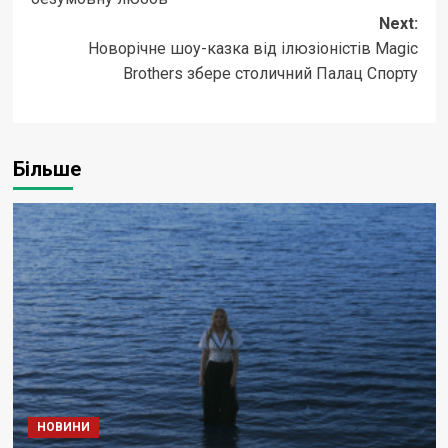
Next:
Новорічне шоу-казка від ілюзіоністів Magic
Brothers збере столичний Палац Спорту
Більше
НОВИНИ