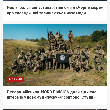
Настя Балог випустила літній сингл «Чорне море»
про спогади, які залишаються назавжди
НОВИНИ
Репери-військові NORD DIVISION дали рідкісне
інтерв’ю у новому випуску «Фронтової Студії»