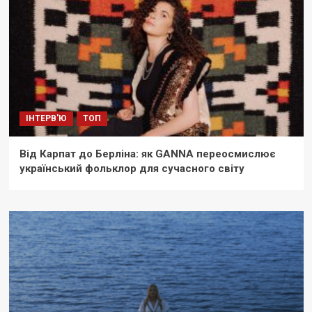
ІНТЕРВ'Ю
ТОП
Від Карпат до Берліна: як GANNA переосмислює
український фольклор для сучасного світу