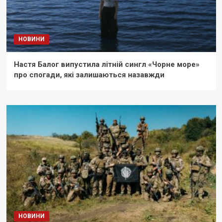
НОВИНИ
Настя Балог випустила літній сингл «Чорне море»
про спогади, які залишаються назавжди
НОВИНИ