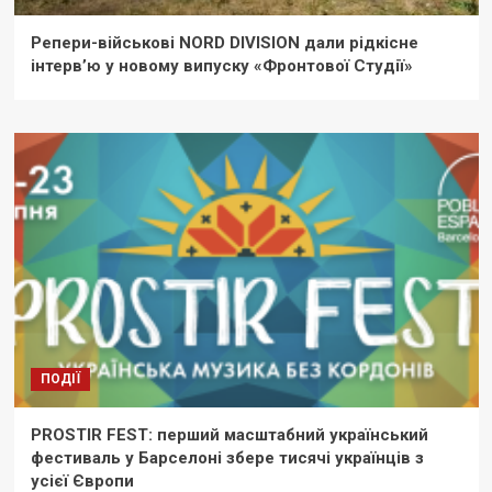
Репери-військові NORD DIVISION дали рідкісне
інтерв’ю у новому випуску «Фронтової Студії»
ПОДІЇ
PROSTIR FEST: перший масштабний український
фестиваль у Барселоні збере тисячі українців з
усієї Європи