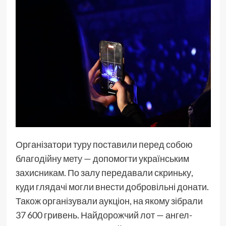
Організатори туру поставили перед собою
благодійну
мету
— допомогти українським
захисникам. По залу передавали скриньку,
куди глядачі могли внести добровільні донати.
Також організували аукціон, на якому зібрали
37 600 гривень. Найдорожчий лот — ангел-