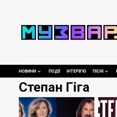
Перейти
до
вмісту
НОВИНИ
ПОДІЇ
ІНТЕРВ’Ю
ПІСНІ
Степан Гіга