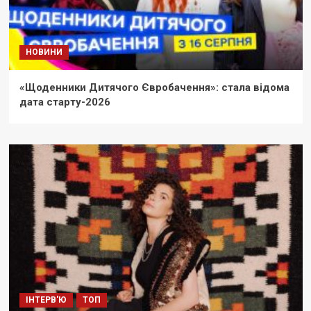
НОВИНИ
«Щоденники Дитячого Євробачення»: стала відома
дата старту-2026
ІНТЕРВ'Ю
ТОП