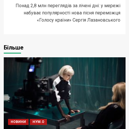
Понад 2,8 млн переглядів за лічені дні: у мережі
набуває популярності нова пісня переможця
«Голосу країни» Сергія Лазановського
Більше
НОВИНИ
НУМ.О