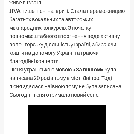
живе в Ізраїлі.
JIVA
пише пісні на івриті. Стала переможницею
багатьох вокальних та авторських
міжнародних конкурсів. З початку
повномасштабного вторгнення веде активну
волонтерську діяльність у Ізраїлі, збираючи
кошти на допомогу Україні та граючи
благодійні концерти.
Пісня українською мовою
«За вікном»
була
написана 20 років тому в місті Дніпро. Тоді
пісня здалася наївною тому не була записана.
Сьогодні пісня отримала новий сенс.