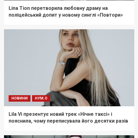
Lina Tion перетворила любовну драму на
поліцейський допит у новому синглі «Повтори»
НОВИНИ
НУМ.О
Lila Vi презентує новий трек «Нічне таксі» і
пояснила, чому переписувала його десятки разів