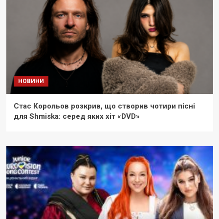
НОВИНИ
Стас Корольов розкрив, що створив чотири пісні
для Shmiska: серед яких хіт «DVD»