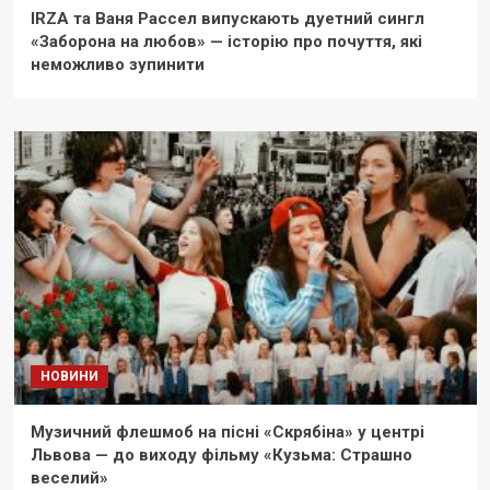
IRZA та Ваня Рассел випускають дуетний сингл
«Заборона на любов» — історію про почуття, які
неможливо зупинити
НОВИНИ
Музичний флешмоб на пісні «Скрябіна» у центрі
Львова — до виходу фільму «Кузьма: Страшно
веселий»