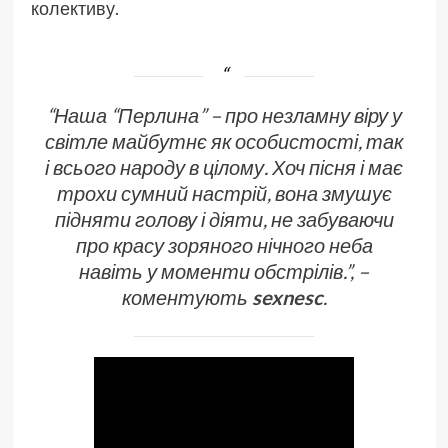
колективу.
“Наша “Перлина” – про незламну віру у
світле майбутнє як особистості, так
і всього народу в цілому. Хоч пісня і має
трохи сумний настрій, вона змушує
підняти голову і діяти, не забуваючи
про красу зоряного нічного неба
навіть у моменти обстрілів.”, –
коментують
sexnesc
.