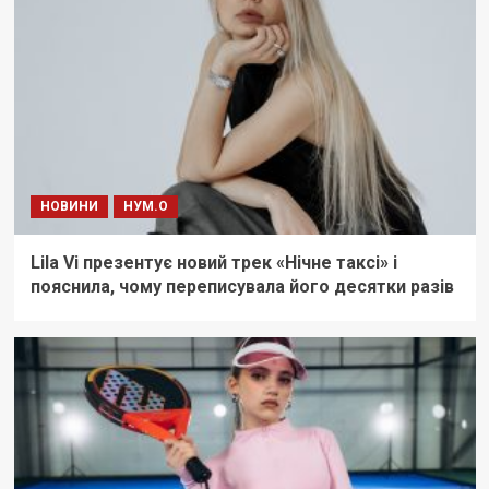
НОВИНИ
НУМ.О
Lila Vi презентує новий трек «Нічне таксі» і
пояснила, чому переписувала його десятки разів