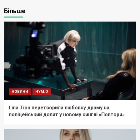
Більше
НОВИНИ
НУМ.О
Lina Tion перетворила любовну драму на
поліцейський допит у новому синглі «Повтори»