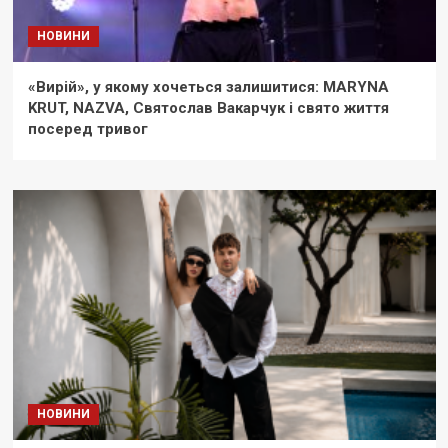
НОВИНИ
«Вирій», у якому хочеться залишитися: MARYNA
KRUT, NAZVA, Святослав Вакарчук і свято життя
посеред тривог
НОВИНИ