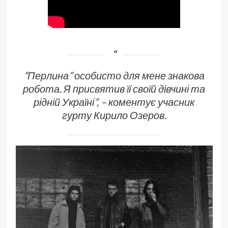
“Перлина” особисто для мене знакова
робота. Я присвятив її своїй дівчині та
рідній Україні”, – коментує учасник
гурту Кирило Озеров.