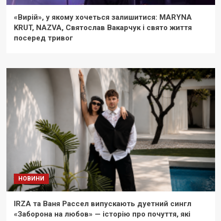
«Вирій», у якому хочеться залишитися: MARYNA
KRUT, NAZVA, Святослав Вакарчук і свято життя
посеред тривог
НОВИНИ
IRZA та Ваня Рассел випускають дуетний сингл
«Заборона на любов» — історію про почуття, які