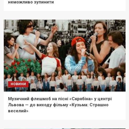
неможливо зупинити
НОВИНИ
Музичний флешмоб на пісні «Скрябіна» у центрі
Львова — до виходу фільму «Кузьма: Страшно
веселий»