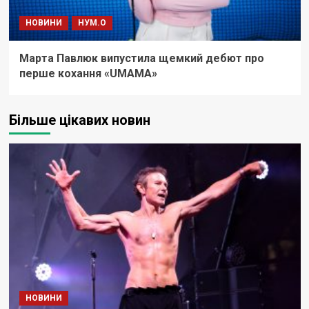
НОВИНИ
НУМ.О
Марта Павлюк випустила щемкий дебют про
перше кохання «UМАМА»
Більше цікавих новин
НОВИНИ