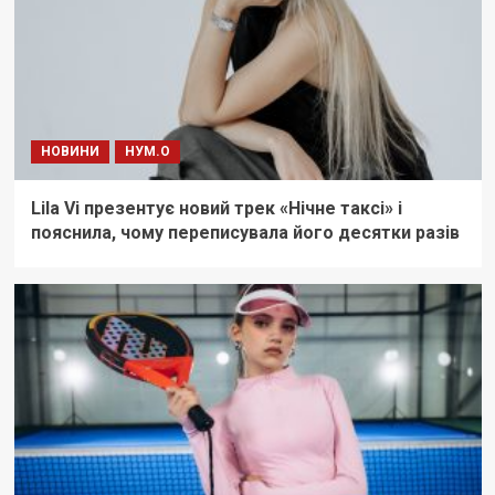
НОВИНИ
НУМ.О
Lila Vi презентує новий трек «Нічне таксі» і
пояснила, чому переписувала його десятки разів