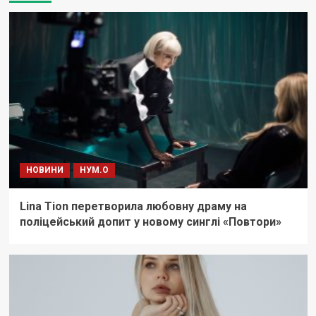
НОВИНИ
НУМ.О
Lina Tion перетворила любовну драму на
поліцейський допит у новому синглі «Повтори»