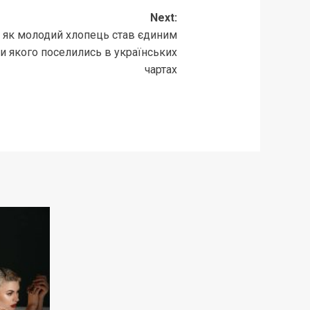
Next:
 як молодий хлопець став єдиним
и якого поселились в українських
чартах