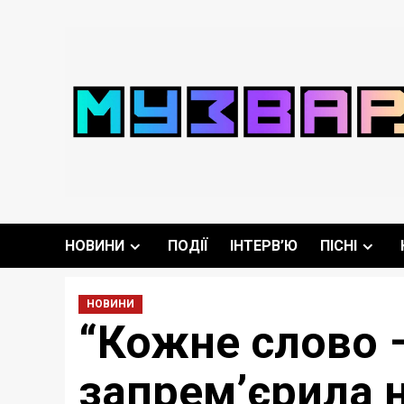
Перейти
до
вмісту
НОВИНИ
ПОДІЇ
ІНТЕРВ’Ю
ПІСНІ
НОВИНИ
“Кожне слово –
запрем’єрила 