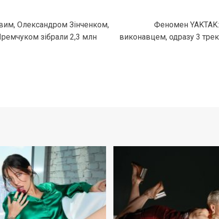
овим, Олександром Зінченком,
Феномен YAKTAK:
ремчуком зібрали 2,3 млн
виконавцем, одразу 3 трек