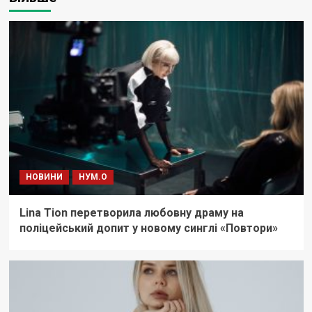
НОВИНИ
НУМ.О
Lina Tion перетворила любовну драму на
поліцейський допит у новому синглі «Повтори»