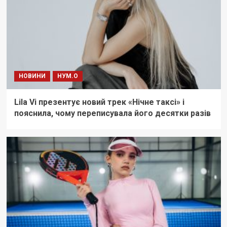
НОВИНИ
НУМ.О
Lila Vi презентує новий трек «Нічне таксі» і
пояснила, чому переписувала його десятки разів