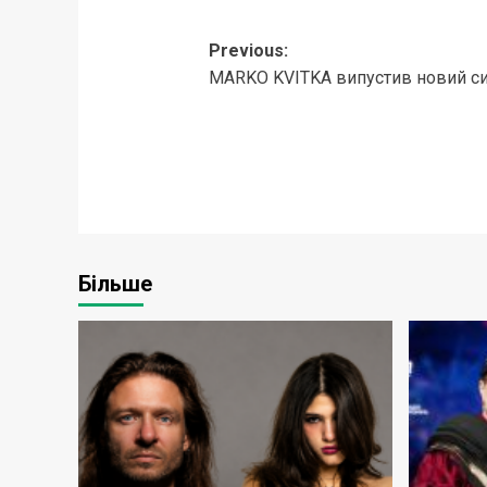
Post
Previous:
MARKO KVITKA випустив новий с
navigation
Більше