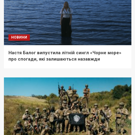
НОВИНИ
Настя Балог випустила літній сингл «Чорне море»
про спогади, які залишаються назавжди