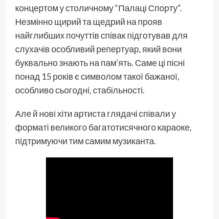
концертом у столичному “Палаці Спорту”.
Незмінно щирий та щедрий на прояв
найглибших почуттів співак підготував для
слухачів особливий репертуар, який вони
буквально знають на пам’ять. Саме ці пісні
понад 15 років є символом такої бажаної,
особливо сьогодні, стабільності.
Але й нові хіти артиста глядачі співали у
форматі великого багатотисячного караоке,
підтримуючи тим самим музиканта.