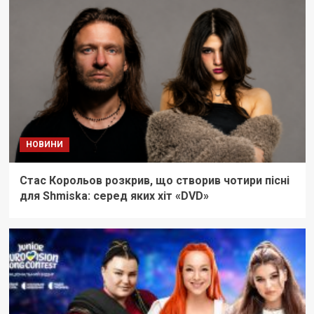
НОВИНИ
Стас Корольов розкрив, що створив чотири пісні
для Shmiska: серед яких хіт «DVD»