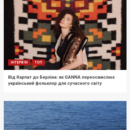
ІНТЕРВ'Ю
ТОП
Від Карпат до Берліна: як GANNA переосмислює
український фольклор для сучасного світу