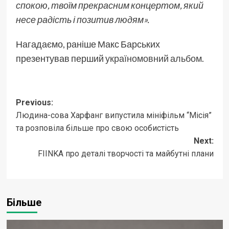
спокою, твоїм прекрасним концертом, який
несе радість і позитив людям».
Нагадаємо, раніше Макс Барських
презентував перший
україномовний альбом.
Post
Previous:
Людина-сова Харфанг випустила мініфільм “Місія”
navigation
та розповіла більше про свою особистість
Next:
FIINKA про деталі творчості та майбутні плани
Більше