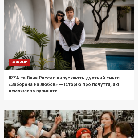
НОВИНИ
IRZA та Ваня Рассел випускають дуетний сингл
«Заборона на любов» — історію про почуття, які
неможливо зупинити