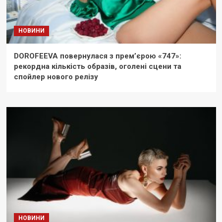
НОВИНИ
DOROFEEVA повернулася з прем’єрою «747»:
рекордна кількість образів, оголені сцени та
спойлер нового релізу
НОВИНИ