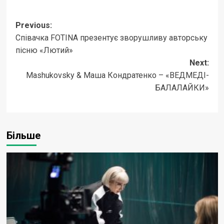
Post
Previous:
Співачка FOTINA презентує зворушливу авторську
navigation
пісню «Лютий»
Next:
Mashukovsky & Маша Кондратенко – «ВЕДМЕДІ-
БАЛАЛАЙКИ»
Більше