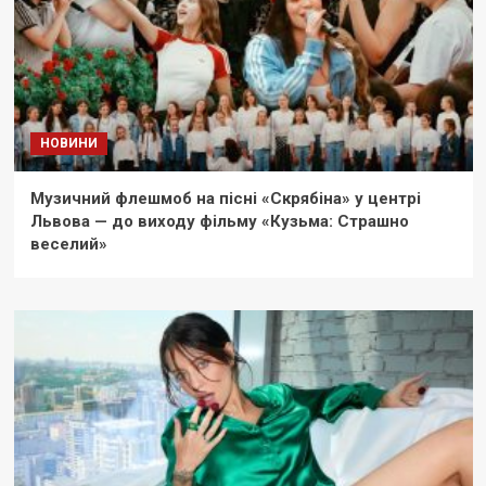
НОВИНИ
Музичний флешмоб на пісні «Скрябіна» у центрі
Львова — до виходу фільму «Кузьма: Страшно
веселий»