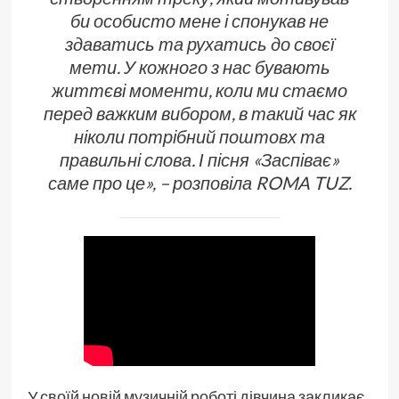
би особисто мене і спонукав не
здаватись та рухатись до своєї
мети. У кожного з нас бувають
життєві моменти, коли ми стаємо
перед важким вибором, в такий час як
ніколи потрібний поштовх та
правильні слова. І пісня «Заспіває»
саме про це», – розповіла ROMA TUZ.
У своїй новій музичній роботі дівчина закликає