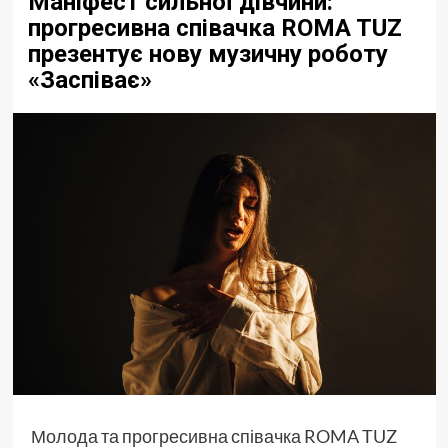
Маніфест сильної дівчини:
прогресивна співачка ROMA TUZ
презентує нову музичну роботу
«Заспіває»
Молода та прогресивна співачка ROMA TUZ