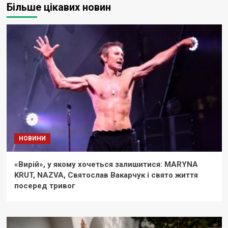
Більше цікавих новин
НОВИНИ
«Вирій», у якому хочеться залишитися: MARYNA
KRUT, NAZVA, Святослав Вакарчук і свято життя
посеред тривог