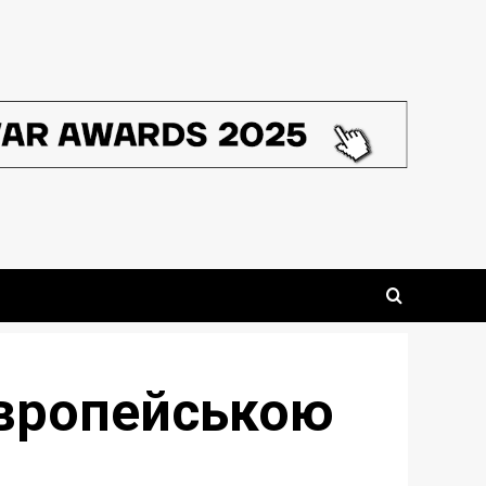
європейською