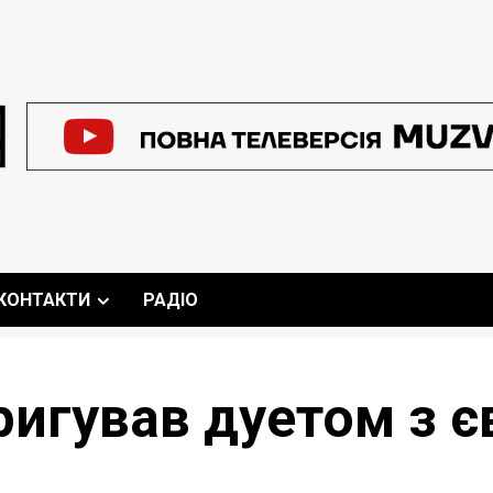
КОНТАКТИ
РАДІО
ригував дуетом з 