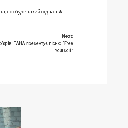
на, що буде такий підпал 🔥
Next:
’єрів: TANA презентує пісню “Free
Yourself”