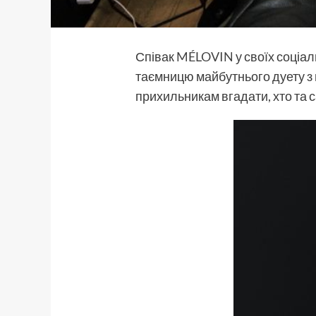
Співак
MÉLOVIN
у своїх соціа
таємницю майбутнього дуету з 
прихильникам вгадати, хто та с