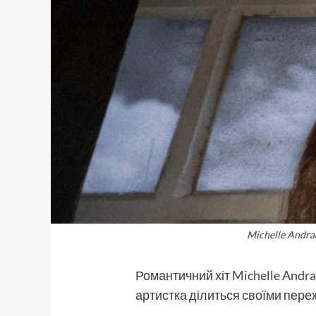
Michelle Andra
Романтичний хіт
Michelle Andr
артистка ділиться своїми пер