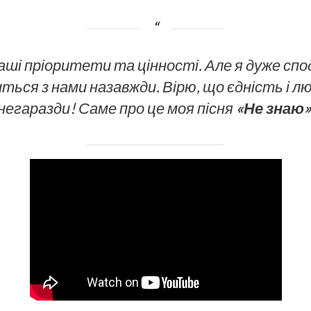
 наші пріоритети та цінності. Але я дуже сп
ться з нами назавжди. Вірю, що єдність і л
негаразди! Саме про це моя пісня
«Не знаю»