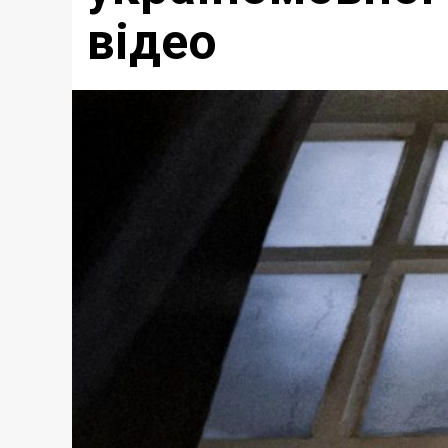
відео