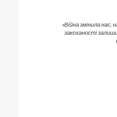
«Війна змінила нас,
закоханості залиши