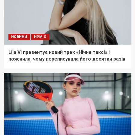
НОВИНИ
НУМ.О
Lila Vi презентує новий трек «Нічне таксі» і
пояснила, чому переписувала його десятки разів