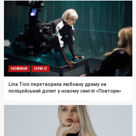
НОВИНИ
НУМ.О
Lina Tion перетворила любовну драму на
поліцейський допит у новому синглі «Повтори»