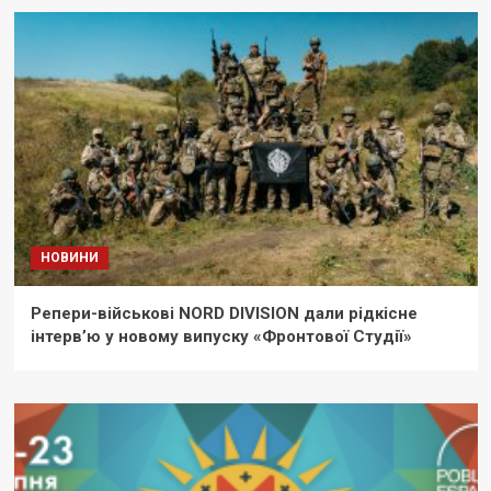
НОВИНИ
Репери-військові NORD DIVISION дали рідкісне
інтерв’ю у новому випуску «Фронтової Студії»