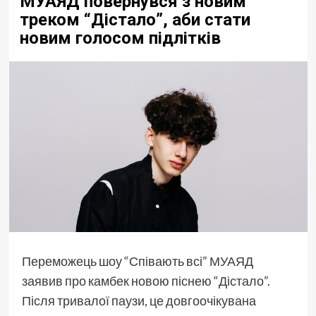
МУАЯД повернувся з новим
треком “Дістало”, аби стати
новим голосом підлітків
Переможець шоу “Співають всі” МУАЯД
заявив про камбек новою піснею “Дістало”.
Після тривалої паузи, це довгоочікувана