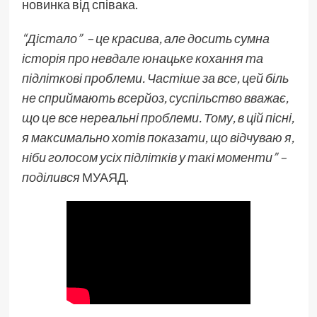
новинка від співака.
“Дістало” – це красива, але досить сумна
історія про невдале юнацьке кохання та
підліткові проблеми. Частіше за все, цей біль
не сприймають всерйоз, суспільство вважає,
що це все нереальні проблеми. Тому, в цій пісні,
я максимально хотів показати, що відчуваю я,
ніби голосом усіх підлітків у такі моменти” –
поділився
МУАЯД.