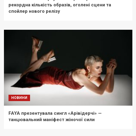
рекордна кількість образів, оголені сцени та
спойлер нового релізу
НОВИНИ
FAYA презентувала сингл «Арівідерчі» —
танцювальний маніфест жіночої сили