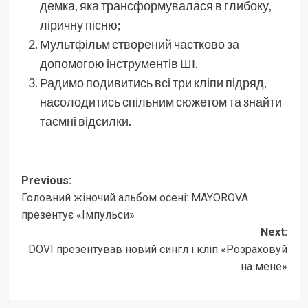
демка, яка трансформувалася в глибоку,
ліричну пісню;
Мультфільм створений частково за
допомогою інструментів ШІ.
Радимо подивитись всі три кліпи підряд,
насолодитись спільним сюжетом та знайти
таємні відсилки.
Post
Previous:
Головний жіночий альбом осені: MAYOROVA
navigation
презентує «Імпульси»
Next:
DOVI презентував новий сингл і кліп «Розраховуй
на мене»