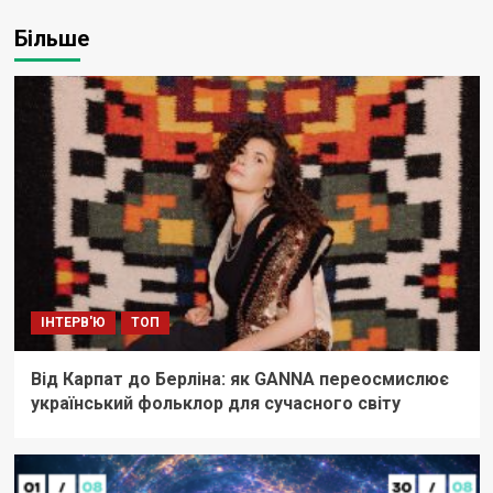
Більше
ІНТЕРВ'Ю
ТОП
Від Карпат до Берліна: як GANNA переосмислює
український фольклор для сучасного світу