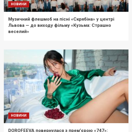
НОВИНИ
Музичний флешмоб на пісні «Скрябіна» у центрі
Львова — до виходу фільму «Кузьма: Страшно
веселий»
НОВИНИ
DOROFEEVA повернулася з прем’єрою «747»: