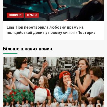
НОВИНИ
НУМ.О
Lina Tion перетворила любовну драму на
поліцейський допит у новому синглі «Повтори»
Більше цікавих новин