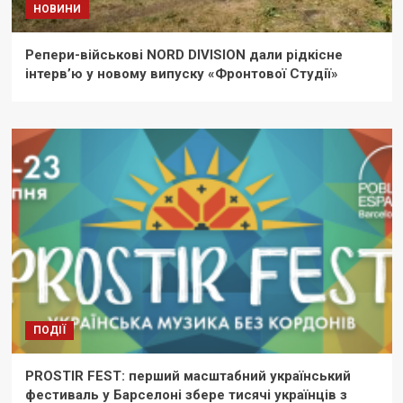
НОВИНИ
Репери-військові NORD DIVISION дали рідкісне
інтерв’ю у новому випуску «Фронтової Студії»
ПОДІЇ
PROSTIR FEST: перший масштабний український
фестиваль у Барселоні збере тисячі українців з