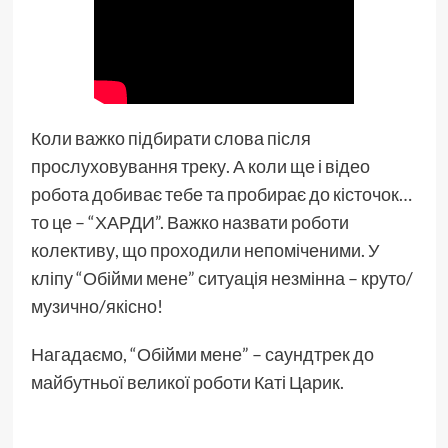
Коли важко підбирати слова після
прослуховування треку. А коли ще і відео
робота добиває тебе та пробирає до кісточок…
то це – “ХАРДИ”. Важко назвати роботи
колективу, що проходили непоміченими. У
кліпу “Обійми мене” ситуація незмінна – круто/
музично/якісно!
Нагадаємо, “Обійми мене” – саундтрек до
майбутньої великої роботи Каті Царик.