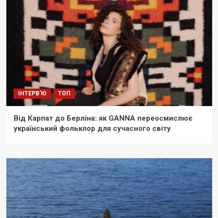
ІНТЕРВ'Ю
ТОП
Від Карпат до Берліна: як GANNA переосмислює
український фольклор для сучасного світу