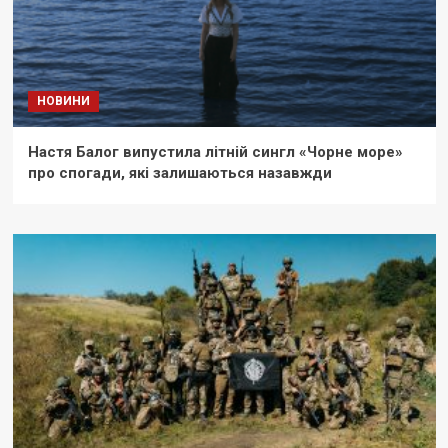
НОВИНИ
Настя Балог випустила літній сингл «Чорне море»
про спогади, які залишаються назавжди