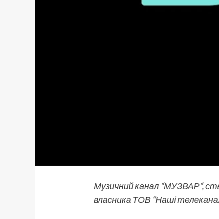
Музичний канал “
МУЗВАР
“, с
власника ТОВ “Наші телеканал