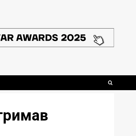
тримав