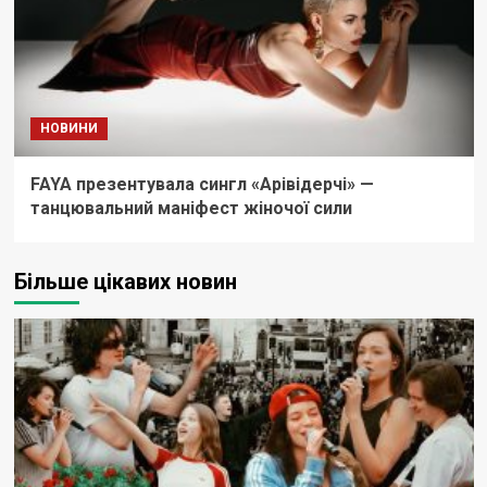
НОВИНИ
FAYA презентувала сингл «Арівідерчі» —
танцювальний маніфест жіночої сили
Більше цікавих новин