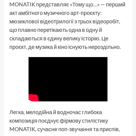
MONATIK
представляє
«Тому що…»
— перший
акт амбітного музичного арт-проєкту:
мюзиклової відеотрилогії з трьох відеоробіт,
що плавно перетікають одна в одну й
складаються в єдину велику історію. Це
проєкт, де музика й кіно існують нероздільно.
Легка, мелодійна й водночас глибока
композиція поєднує фірмову стилістику
MONATIK, сучасне поп-звучання та приспів,