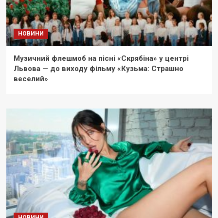
НОВИНИ
Музичний флешмоб на пісні «Скрябіна» у центрі
Львова — до виходу фільму «Кузьма: Страшно
веселий»
НОВИНИ