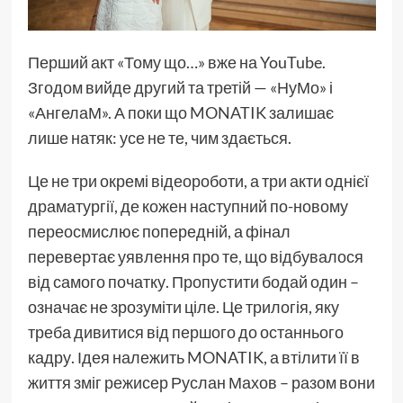
Перший акт «Тому що…» вже на YouTube.
Згодом вийде другий та третій — «НуМо» і
«АнгелаМ». А поки що MONATIK залишає
лише натяк: усе не те, чим здається.
Це не три окремі відеороботи, а три акти однієї
драматургії, де кожен наступний по-новому
переосмислює попередній, а фінал
перевертає уявлення про те, що відбувалося
від самого початку. Пропустити бодай один –
означає не зрозуміти ціле. Це трилогія, яку
треба дивитися від першого до останнього
кадру. Ідея належить MONATIK, а втілити її в
життя зміг режисер Руслан Махов – разом вони