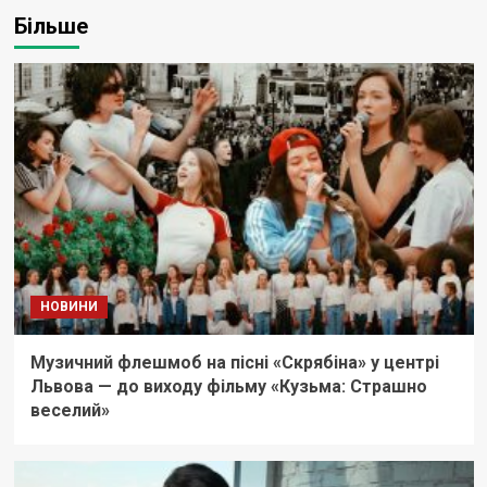
Більше
НОВИНИ
Музичний флешмоб на пісні «Скрябіна» у центрі
Львова — до виходу фільму «Кузьма: Страшно
веселий»