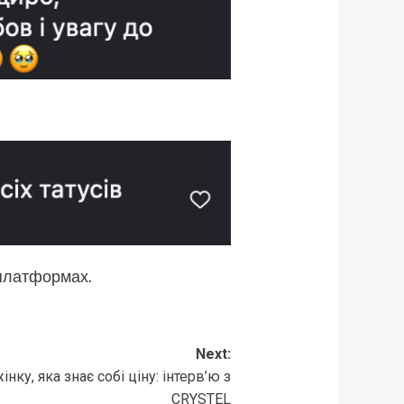
 платформах.
Next:
нку, яка знає собі ціну: інтерв’ю з
CRYSTEL