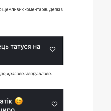
о щемливих коментарів. Деякі з
ро, красиво і зворушливо.