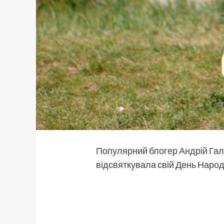
Популярний блогер
Андрій Га
відсвяткувала свій День Народж