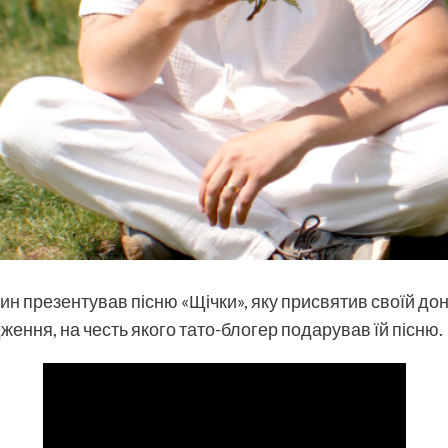
лин
презентував пісню «Щічки», яку присвятив своїй дон
ення, на честь якого тато-блогер подарував їй пісню.