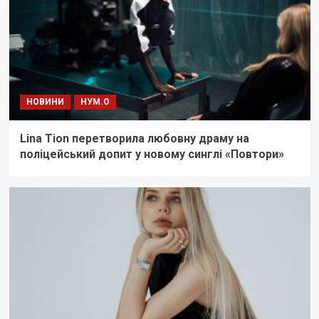
НОВИНИ
НУМ.О
Lina Tion перетворила любовну драму на
поліцейський допит у новому синглі «Повтори»