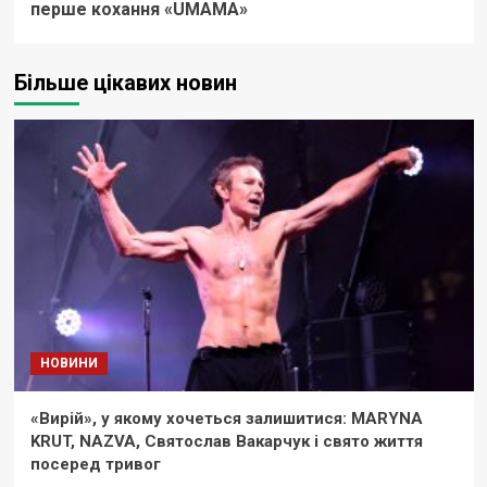
перше кохання «UМАМА»
Більше цікавих новин
НОВИНИ
«Вирій», у якому хочеться залишитися: MARYNA
KRUT, NAZVA, Святослав Вакарчук і свято життя
посеред тривог