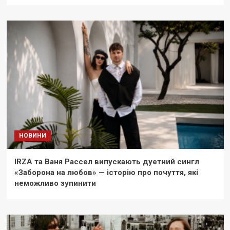
НОВИНИ
IRZA та Ваня Рассел випускають дуетний сингл
«Заборона на любов» — історію про почуття, які
неможливо зупинити