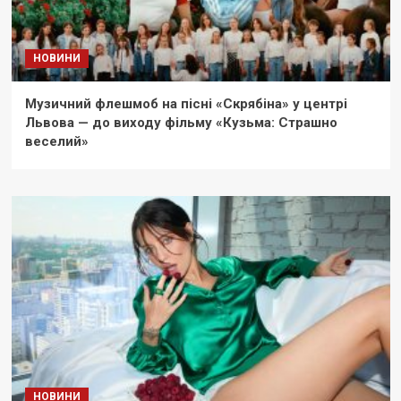
НОВИНИ
Музичний флешмоб на пісні «Скрябіна» у центрі
Львова — до виходу фільму «Кузьма: Страшно
веселий»
НОВИНИ