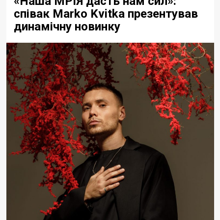
«Наша МРІЯ дасть нам сил»:
співак Marko Kvitka презентував
динамічну новинку