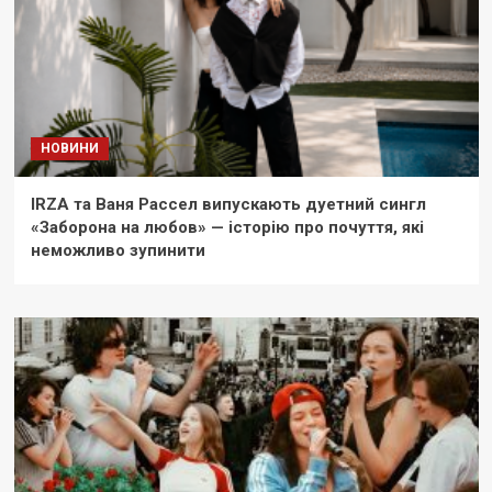
НОВИНИ
IRZA та Ваня Рассел випускають дуетний сингл
«Заборона на любов» — історію про почуття, які
неможливо зупинити