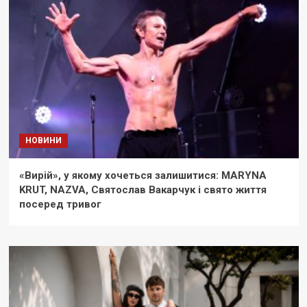
НОВИНИ
«Вирій», у якому хочеться залишитися: MARYNA
KRUT, NAZVA, Святослав Вакарчук і свято життя
посеред тривог