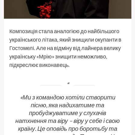
Композиція
стала аналогією до найбільшого
українського
літака
, який знищили окупанти в
Гостомелі
. Але на відміну від лайнера велику
українську «
Мрію
» знищити неможливо,
підкреслює
виконавець
.
«
Ми з командою хотіли створити
пісню, яка надихатиме та
пробуджуватиме у слухачів
натхнення та віру – віру у себе і свою
країну. Це оповідь про боротьбу та