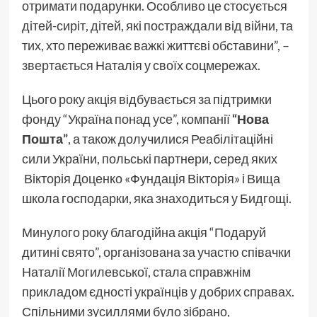
отримати подарунки. Особливо це стосується
дітей-сиріт, дітей, які постраждали від війни, та
тих, хто переживає важкі життєві обставини”, –
звертається
Наталія у своїх соцмережах.
Цього року акція відбувається за підтримки
фонду “Україна понад усе”, компанії
“Нова
Пошта”
, а також долучилися Реабілітаційні
сили України, польські партнери, серед яких
Вікторія Доценко «Фундація Вікторія» і Вища
школа господарки, яка знаходиться у Бидгощі.
Минулого року благодійна акція “Подаруй
дитині свято”, організована за участю співачки
Наталії Могилевської, стала справжнім
прикладом єдності українців у добрих справах.
Спільними зусиллями було зібрано,