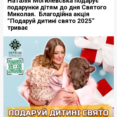
Наталія Могилевська подарує
подарунки дітям до дня Святого
Миколая. Благодійна акція
“Подаруй дитині свято 2025”
триває