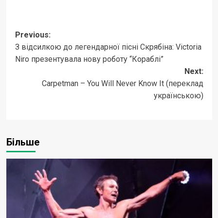
Post
Previous:
З відсилкою до легендарної пісні Скрябіна: Victoria
navigation
Niro презентувала нову роботу “Кораблі”
Next:
Carpetman – You Will Never Know It (переклад
українською)
Більше