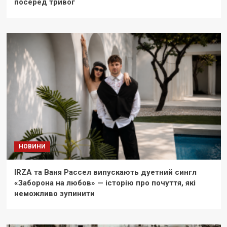
посеред тривог
НОВИНИ
IRZA та Ваня Рассел випускають дуетний сингл
«Заборона на любов» — історію про почуття, які
неможливо зупинити