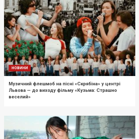
НОВИНИ
Музичний флешмоб на пісні «Скрябіна» у центрі
Львова — до виходу фільму «Кузьма: Страшно
веселий»