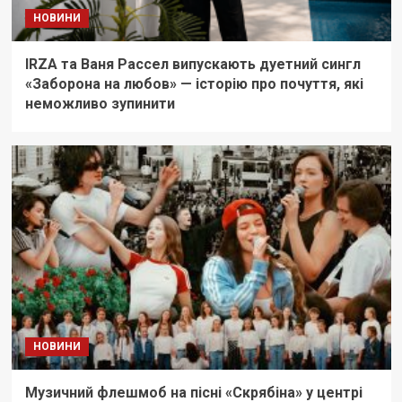
НОВИНИ
IRZA та Ваня Рассел випускають дуетний сингл
«Заборона на любов» — історію про почуття, які
неможливо зупинити
НОВИНИ
Музичний флешмоб на пісні «Скрябіна» у центрі