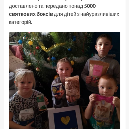
доставлено та передано понад
5000
святкових боксів
для дітей з найуразливіших
категорій.