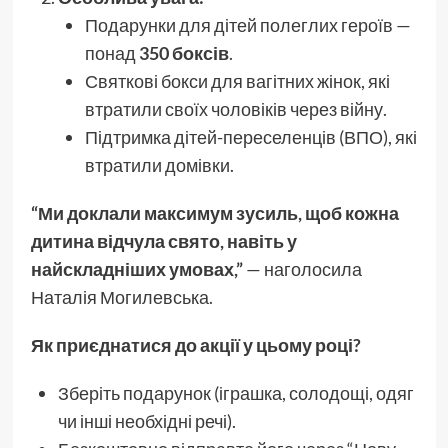
Подарунки для дітей полеглих героїв —
понад
350 боксів
.
Святкові бокси для вагітних жінок, які
втратили своїх чоловіків через війну.
Підтримка дітей-переселенців (ВПО), які
втратили домівки.
“Ми доклали максимум зусиль, щоб кожна
дитина відчула свято, навіть у
найскладніших умовах,”
— наголосила
Наталія Могилевська.
Як приєднатися до акції у цьому році?
Зберіть подарунок (іграшка, солодощі, одяг
чи інші необхідні речі).