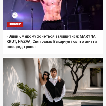
НОВИНИ
«Вирій», у якому хочеться залишитися: MARYNA
KRUT, NAZVA, Святослав Вакарчук і свято життя
посеред тривог