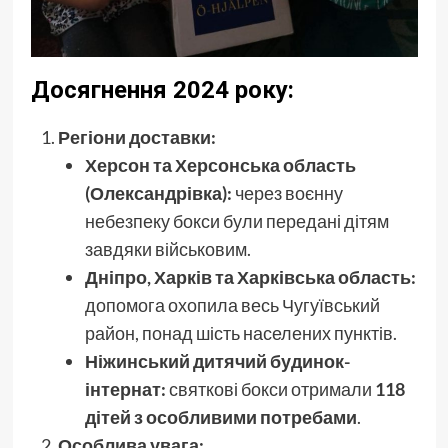
Досягнення 2024 року:
Регіони доставки:
Херсон та Херсонська область
(Олександрівка):
через воєнну
небезпеку бокси були передані дітям
завдяки військовим.
Дніпро, Харків та Харківська область:
допомога охопила весь Чугуївський
район, понад шість населених пунктів.
Ніжинський дитячий будинок-
інтернат:
святкові бокси отримали
118
дітей з особливими потребами
.
Особлива увага: