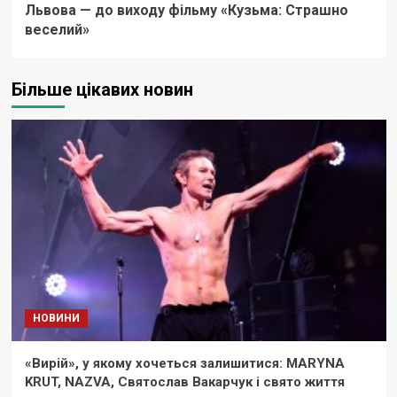
Львова — до виходу фільму «Кузьма: Страшно
веселий»
Більше цікавих новин
НОВИНИ
«Вирій», у якому хочеться залишитися: MARYNA
KRUT, NAZVA, Святослав Вакарчук і свято життя