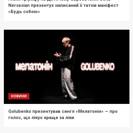
Nersesian презентує написаний її татом маніфест
«Будь собою»
НОВИНИ
Golubenko презентував сингл «Мелатонін» — про
голос, що лікує краще за ліки