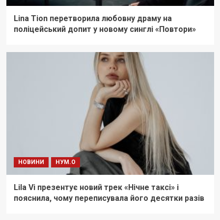
Lina Tion перетворила любовну драму на
поліцейський допит у новому синглі «Повтори»
НОВИНИ
НУМ.О
Lila Vi презентує новий трек «Нічне таксі» і
пояснила, чому переписувала його десятки разів