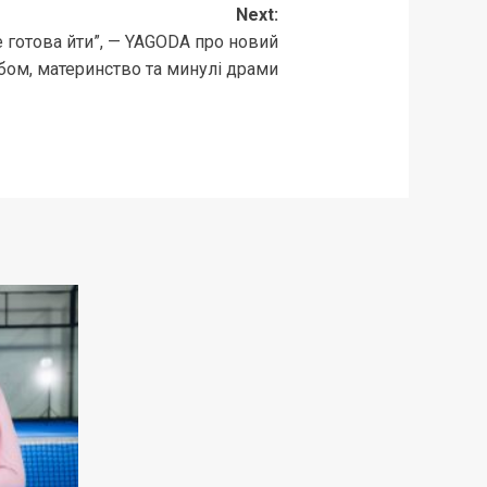
Next:
е готова йти”, — YAGODA про новий
бом, материнство та минулі драми