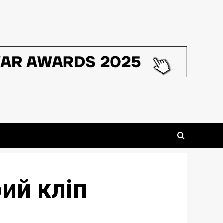
рий кліп