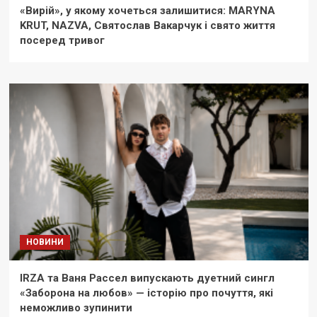
«Вирій», у якому хочеться залишитися: MARYNA
KRUT, NAZVA, Святослав Вакарчук і свято життя
посеред тривог
НОВИНИ
IRZA та Ваня Рассел випускають дуетний сингл
«Заборона на любов» — історію про почуття, які
неможливо зупинити