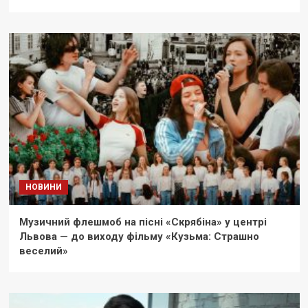
НОВИНИ
Музичний флешмоб на пісні «Скрябіна» у центрі
Львова — до виходу фільму «Кузьма: Страшно
веселий»