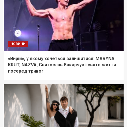
НОВИНИ
«Вирій», у якому хочеться залишитися: MARYNA
KRUT, NAZVA, Святослав Вакарчук і свято життя
посеред тривог