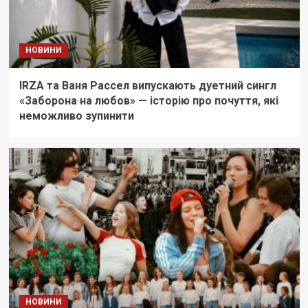
НОВИНИ
IRZA та Ваня Рассел випускають дуетний сингл
«Заборона на любов» — історію про почуття, які
неможливо зупинити
НОВИНИ