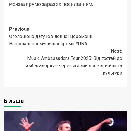
можна прямо зараз за
посиланням.
Post
Previous:
Оголошено дату ювілейної церемонії
navigation
Національної музичної премії YUNA
Next:
Music Ambassadors Tour 2025: Від гостей до
амбасадорів – через живий досвід війни та
культури
Більше