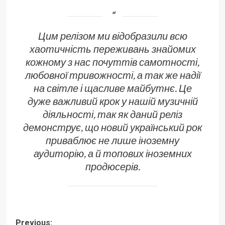
Цим релізом ми відобразили всю
хаотичність переживань знайомих
кожному з нас почуттів самотності,
любовної тривожності, а так же надії
на світле і щасливе майбутнє. Це
дуже важливий крок у нашій музичній
діяльності, так як даний реліз
демонструє, що новий український рок
приваблює не лише іноземну
аудиторію, а й топових іноземних
продюсерів.
Post
Previous: