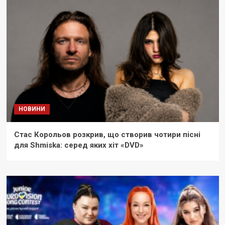
НОВИНИ
Стас Корольов розкрив, що створив чотири пісні
для Shmiska: серед яких хіт «DVD»