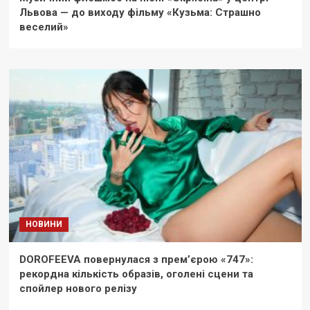
Львова — до виходу фільму «Кузьма: Страшно
веселий»
НОВИНИ
DOROFEEVA повернулася з прем’єрою «747»:
рекордна кількість образів, оголені сцени та
спойлер нового релізу