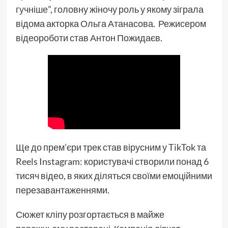
гучніше”
, головну жіночу роль у якому зіграла
відома акторка Ольга Атанасова. Режисером
відеороботи став Антон Пожидаєв.
Ще до прем’єри трек став вірусним у TikTok та
Reels Instagram: користувачі створили понад 6
тисяч відео, в яких діляться своїми емоційними
перезавантаженнями.
Сюжет кліпу розгортається в майже