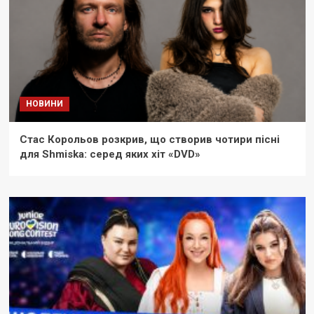
НОВИНИ
Стас Корольов розкрив, що створив чотири пісні
для Shmiska: серед яких хіт «DVD»