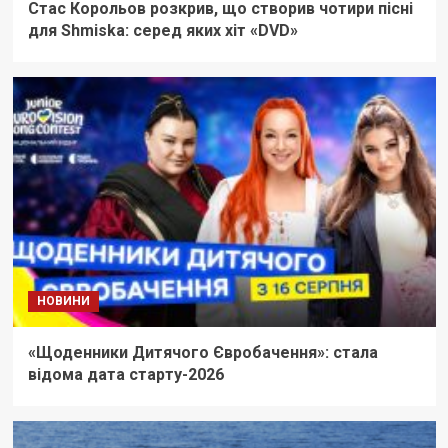
Стас Корольов розкрив, що створив чотири пісні
для Shmiska: серед яких хіт «DVD»
НОВИНИ
«Щоденники Дитячого Євробачення»: стала
відома дата старту-2026