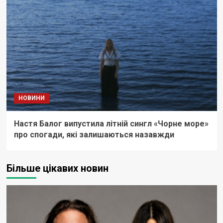
НОВИНИ
Настя Балог випустила літній сингл «Чорне море»
про спогади, які залишаються назавжди
Більше цікавих новин