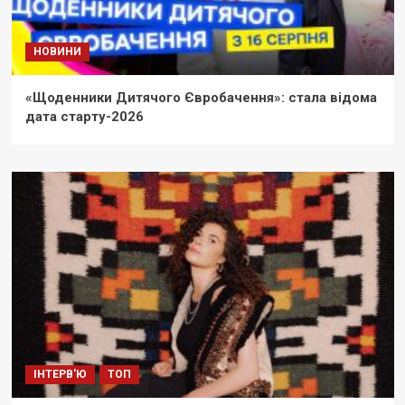
НОВИНИ
«Щоденники Дитячого Євробачення»: стала відома
дата старту-2026
ІНТЕРВ'Ю
ТОП