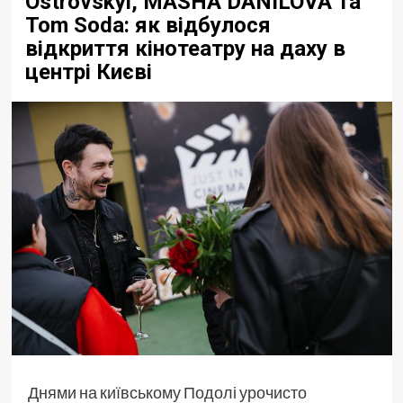
Ostrovskyi, MASHA DANILOVA та
Tom Soda: як відбулося
відкриття кінотеатру на даху в
центрі Києві
Днями на київському Подолі урочисто