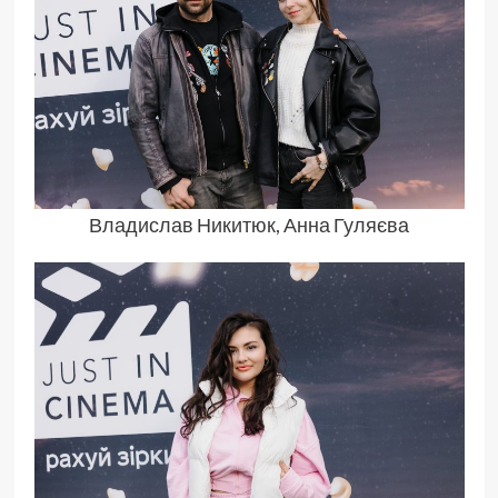
Владислав Никитюк, Анна Гуляєва