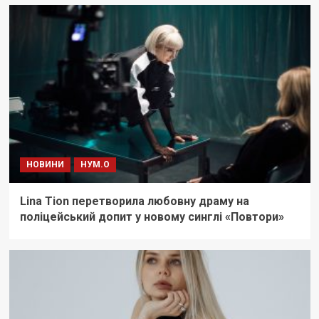
НОВИНИ
НУМ.О
Lina Tion перетворила любовну драму на
поліцейський допит у новому синглі «Повтори»