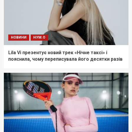
НОВИНИ
НУМ.О
Lila Vi презентує новий трек «Нічне таксі» і
пояснила, чому переписувала його десятки разів