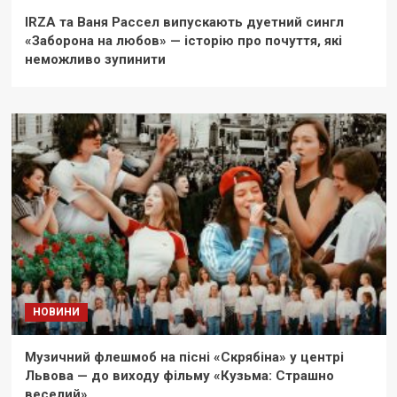
IRZA та Ваня Рассел випускають дуетний сингл
«Заборона на любов» — історію про почуття, які
неможливо зупинити
НОВИНИ
Музичний флешмоб на пісні «Скрябіна» у центрі
Львова — до виходу фільму «Кузьма: Страшно
веселий»