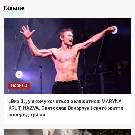
Більше
НОВИНИ
«Вирій», у якому хочеться залишитися: MARYNA
KRUT, NAZVA, Святослав Вакарчук і свято життя
посеред тривог