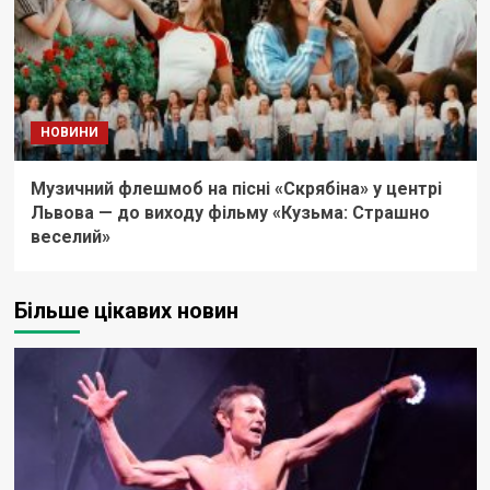
НОВИНИ
Музичний флешмоб на пісні «Скрябіна» у центрі
Львова — до виходу фільму «Кузьма: Страшно
веселий»
Більше цікавих новин