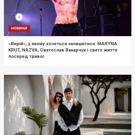
НОВИНИ
«Вирій», у якому хочеться залишитися: MARYNA
KRUT, NAZVA, Святослав Вакарчук і свято життя
посеред тривог