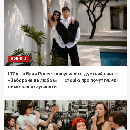
НОВИНИ
IRZA та Ваня Рассел випускають дуетний сингл
«Заборона на любов» — історію про почуття, які
неможливо зупинити