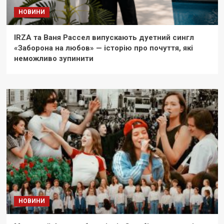
НОВИНИ
IRZA та Ваня Рассел випускають дуетний сингл
«Заборона на любов» — історію про почуття, які
неможливо зупинити
НОВИНИ