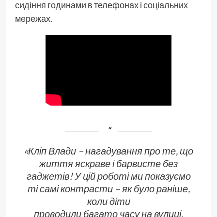
сидіння годинами в телефонах і соціальних
мережах.
«Кліп Влади – нагадування про те, що
життя яскраве і барвисте без
гаджетів! У цій роботі ми показуємо
ті самі контрасти – як було раніше,
коли діти
проводили багато часу на вулиці,