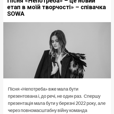
Пісня «Непотреба» – це новий
етап в моїй творчості» – співачка
SOWA
Пісня «Непотреба» вже мала бути
презентована і, до речі, не один раз. Спершу
презентація мала бути у березні 2022 року, але
через повномасштабну війну команда