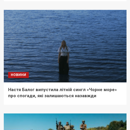
НОВИНИ
Настя Балог випустила літній сингл «Чорне море»
про спогади, які залишаються назавжди