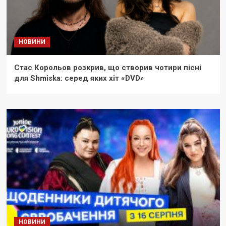
НОВИНИ
Стас Корольов розкрив, що створив чотири пісні
для Shmiska: серед яких хіт «DVD»
НОВИНИ