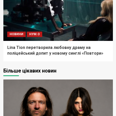
НОВИНИ
НУМ.О
Lina Tion перетворила любовну драму на
поліцейський допит у новому синглі «Повтори»
Більше цікавих новин