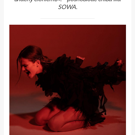
SOWA
.