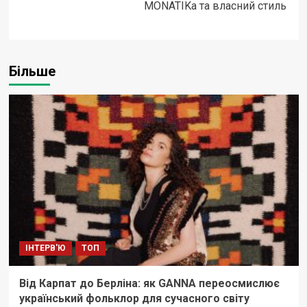
MONATIKa та власний стиль
Більше
ІНТЕРВ'Ю
ТОП
Від Карпат до Берліна: як GANNA переосмислює
український фольклор для сучасного світу