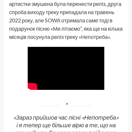
артистки змушена була перенести реліз, друга
спроба виходу треку припадала на травень
2022 року, але
SOWA
отримала саме тоді в
подарунок пісню «Ми літаємо”, яка ще на кілька
місяців посунула реліз треку
«Непотреба»
.
«Зараз прийшов час пісні «Непотреба»
і я тепер ще більше вірю в те, що на