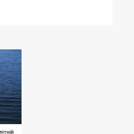
літній