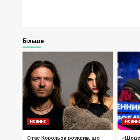
Більше
НОВИНИ
НОВИН
Стас Корольов розкрив, що
«Щоде