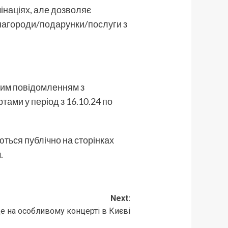
інаціях, але дозволяє
нагороди/подарунки/послуги з
ним повідомленням з
ами у період з 16.10.24 по
ються публічно на сторінках
.
Next:
е на особливому концерті в Києві