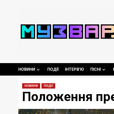
Перейти
до
вмісту
НОВИНИ
ПОДІЇ
ІНТЕРВ’Ю
ПІСНІ
НОВИНИ
ПОДІЇ
Положення пр