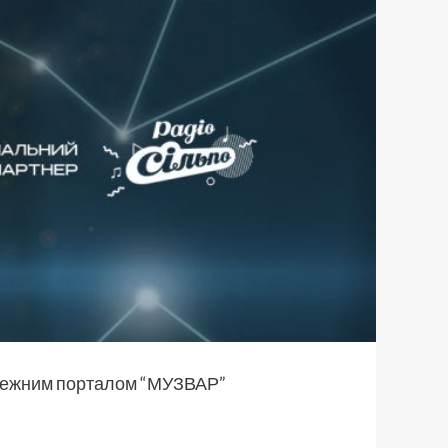
залежним порталом “МУЗВАР”