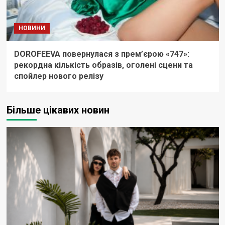
НОВИНИ
DOROFEEVA повернулася з прем’єрою «747»:
рекордна кількість образів, оголені сцени та
спойлер нового релізу
Більше цікавих новин