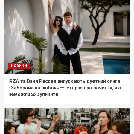
НОВИНИ
IRZA та Ваня Рассел випускають дуетний сингл
«Заборона на любов» — історію про почуття, які
неможливо зупинити