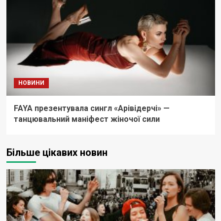
НОВИНИ
FAYA презентувала сингл «Арівідерчі» —
танцювальний маніфест жіночої сили
Більше цікавих новин