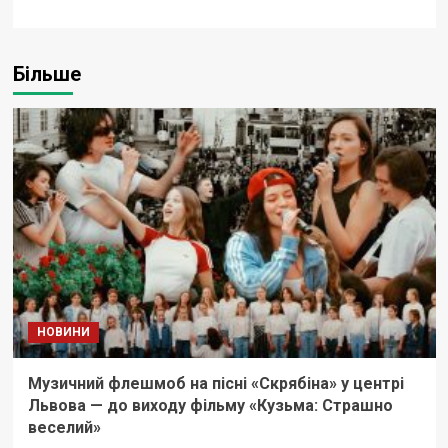
Більше
НОВИНИ
Музичний флешмоб на пісні «Скрябіна» у центрі
Львова — до виходу фільму «Кузьма: Страшно
веселий»