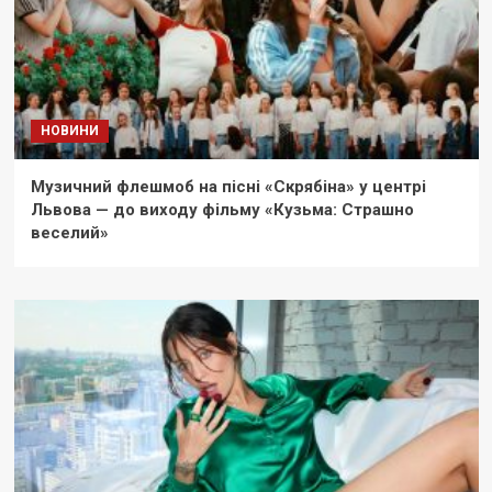
НОВИНИ
Музичний флешмоб на пісні «Скрябіна» у центрі
Львова — до виходу фільму «Кузьма: Страшно
веселий»