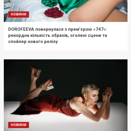
НОВИНИ
DOROFEEVA повернулася з прем’єрою «747»:
рекордна кількість образів, оголені сцени та
спойлер нового релізу
НОВИНИ