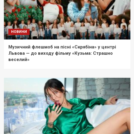
НОВИНИ
Музичний флешмоб на пісні «Скрябіна» у центрі
Львова — до виходу фільму «Кузьма: Страшно
веселий»