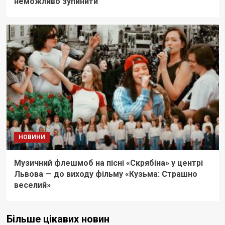
неможливо зупинити
НОВИНИ
Музичний флешмоб на пісні «Скрябіна» у центрі
Львова — до виходу фільму «Кузьма: Страшно
веселий»
Більше цікавих новин