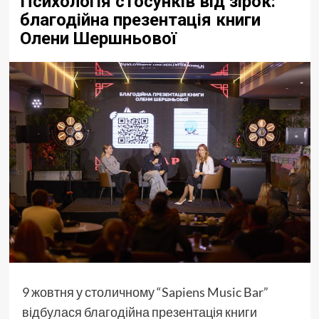
Психологія стосунків від зірок:
благодійна презентація книги
Олени Шершньової
9 жовтня у столичному “Sapiens Music Bar”
відбулася благодійна презентація книги