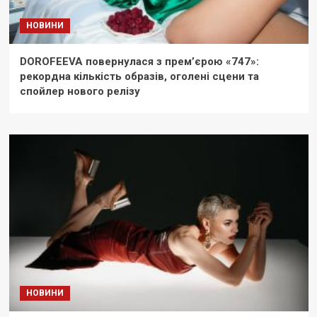
НОВИНИ
DOROFEEVA повернулася з прем’єрою «747»:
рекордна кількість образів, оголені сцени та
спойлер нового релізу
НОВИНИ