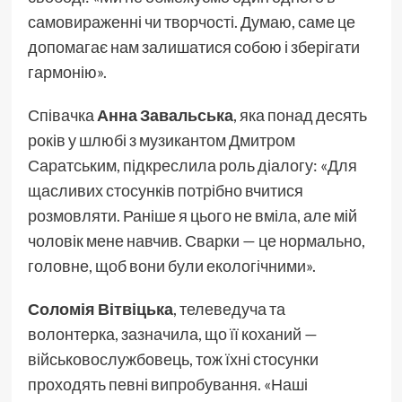
самовираженні чи творчості. Думаю, саме це
допомагає нам залишатися собою і зберігати
гармонію».
Співачка
Анна Завальська
, яка понад десять
років у шлюбі з музикантом Дмитром
Саратським, підкреслила роль діалогу: «Для
щасливих стосунків потрібно вчитися
розмовляти. Раніше я цього не вміла, але мій
чоловік мене навчив. Сварки — це нормально,
головне, щоб вони були екологічними».
Соломія Вітвіцька
, телеведуча та
волонтерка, зазначила, що її коханий —
військовослужбовець, тож їхні стосунки
проходять певні випробування. «Наші