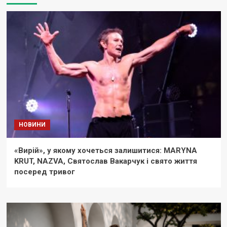
НОВИНИ
«Вирій», у якому хочеться залишитися: MARYNA
KRUT, NAZVA, Святослав Вакарчук і свято життя
посеред тривог