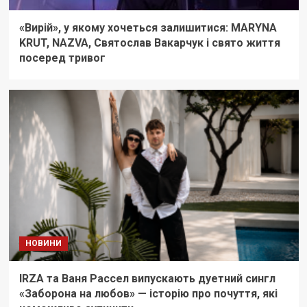
«Вирій», у якому хочеться залишитися: MARYNA
KRUT, NAZVA, Святослав Вакарчук і свято життя
посеред тривог
НОВИНИ
IRZA та Ваня Рассел випускають дуетний сингл
«Заборона на любов» — історію про почуття, які