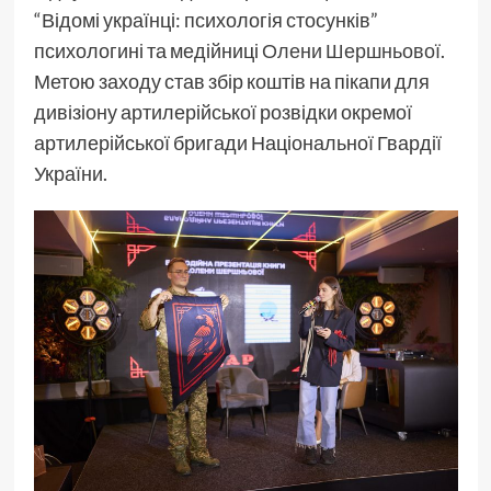
“Відомі українці: психологія стосунків”
психологині та медійниці
Олени Шершньової
.
Метою заходу став збір коштів на пікапи для
дивізіону артилерійської розвідки окремої
артилерійської бригади Національної Гвардії
України.