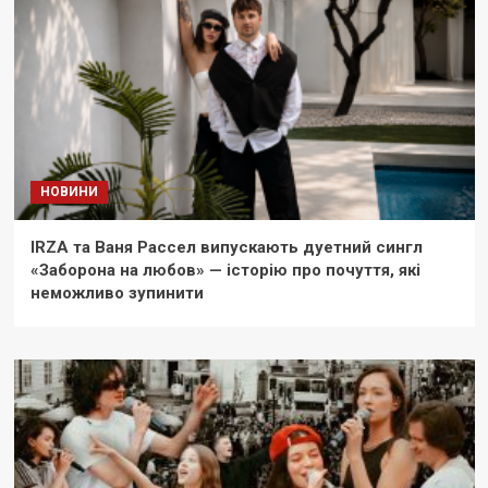
НОВИНИ
IRZA та Ваня Рассел випускають дуетний сингл
«Заборона на любов» — історію про почуття, які
неможливо зупинити