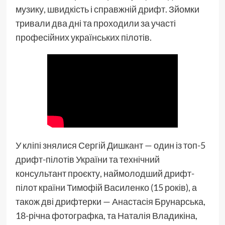
музику, швидкість і справжній дрифт. Зйомки
тривали два дні та проходили за участі
професійних українських пілотів.
У кліпі знялися Сергій Дишкант — один із топ-5
дрифт-пілотів України та технічний
консультант проєкту, наймолодший дрифт-
пілот країни Тимофій Василенко (15 років), а
також дві дрифтерки — Анастасія Брунарська,
18-річна фотографка, та Наталія Владикіна,