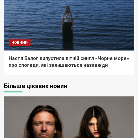
НОВИНИ
Настя Балог випустила літній сингл «Чорне море»
про спогади, які залишаються назавжди
Більше цікавих новин