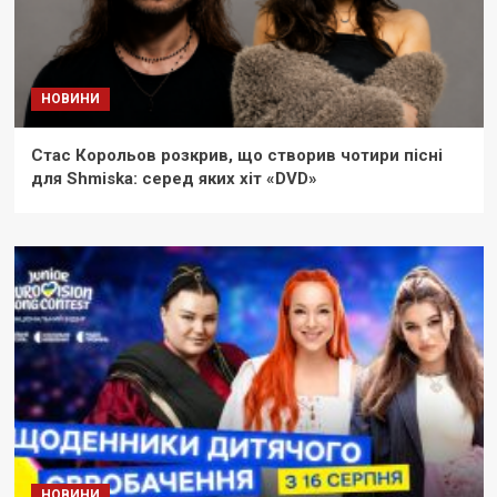
НОВИНИ
Стас Корольов розкрив, що створив чотири пісні
для Shmiska: серед яких хіт «DVD»
НОВИНИ