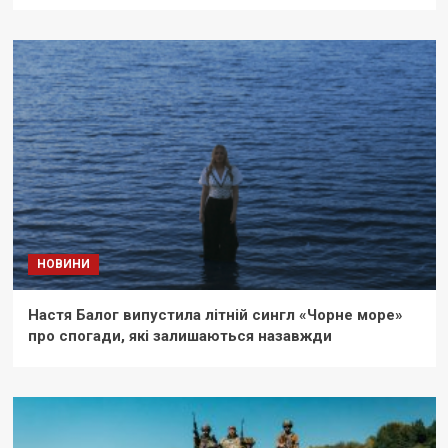
НОВИНИ
Настя Балог випустила літній сингл «Чорне море»
про спогади, які залишаються назавжди