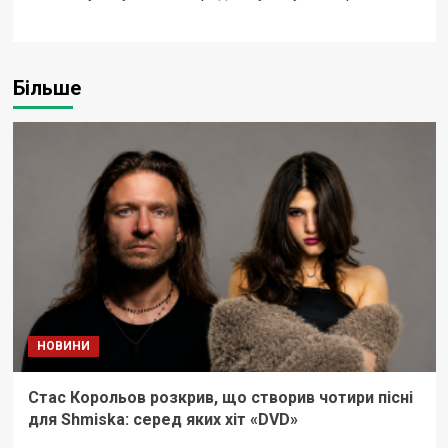
Більше
НОВИНИ
Стас Корольов розкрив, що створив чотири пісні
для Shmiska: серед яких хіт «DVD»