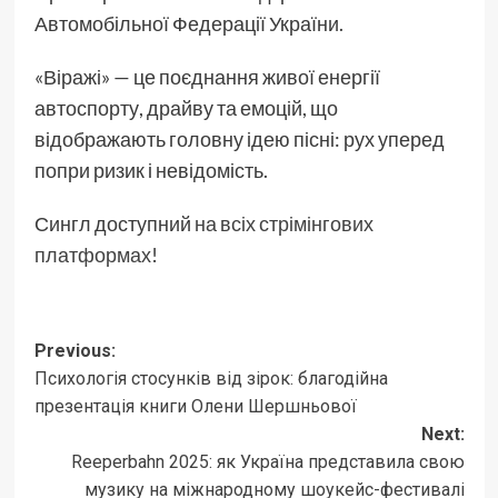
Автомобільної Федерації України.
«Віражі» — це поєднання живої енергії
автоспорту, драйву та емоцій, що
відображають головну ідею пісні: рух уперед
попри ризик і невідомість.
Сингл доступний
на всіх стрімінгових
платформах
!
Post
Previous:
Психологія стосунків від зірок: благодійна
navigation
презентація книги Олени Шершньової
Next:
Reeperbahn 2025: як Україна представила свою
музику на міжнародному шоукейс-фестивалі