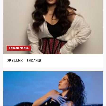
Тексти пісень
SKYLERR – Горлиці