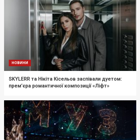
НОВИНИ
SKYLERR та Нікіта Кісельов заспівали дуетом:
прем’єра романтичної композиції «Ліфт»