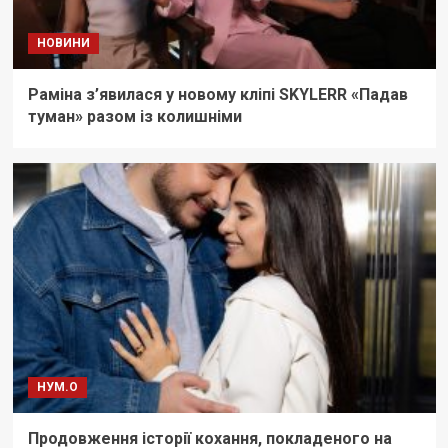
НОВИНИ
Раміна з’явилася у новому кліпі SKYLERR «Падав
туман» разом із колишніми
НУМ.О
Продовження історії кохання, покладеного на