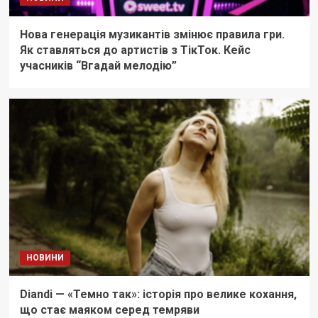
Нова генерація музикантів змінює правила гри.
Як ставляться до артистів з ТікТок. Кейс
учасників “Вгадай мелодію”
НОВИНИ
Diandi — «Темно так»: історія про велике кохання,
що стає маяком серед темряви