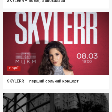
SKYLERR – Боже, я вкохалася
ПОДІЇ
SKYLERR — перший сольний концерт