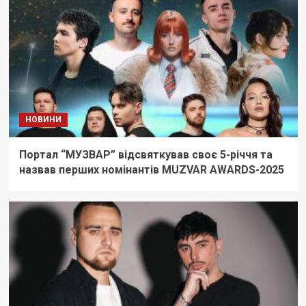
НОВИНИ
Портал “МУЗВАР” відсвяткував своє 5-річчя та
назвав перших номінантів MUZVAR AWARDS-2025