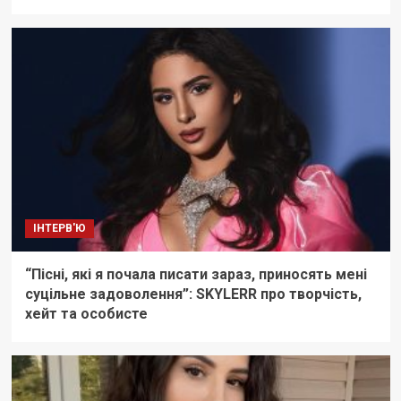
ІНТЕРВ'Ю
“Пісні, які я почала писати зараз, приносять мені
суцільне задоволення”: SKYLERR про творчість,
хейт та особисте