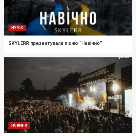
НУМ.О
SKYLERR презентувала пісню “Навічно”
НОВИНИ