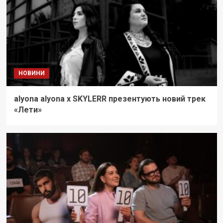
НОВИНИ
alyona alyona x SKYLERR презентують новий трек
«Лети»