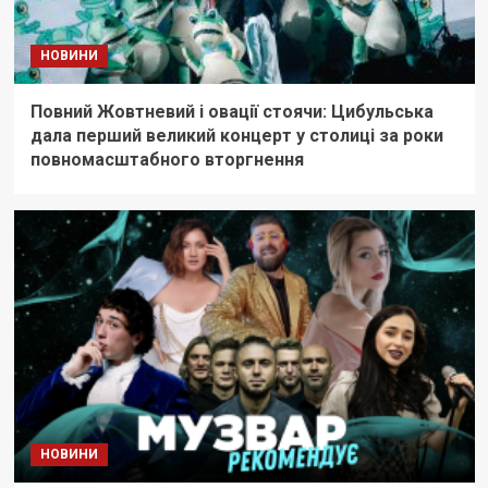
НОВИНИ
Повний Жовтневий і овації стоячи: Цибульська
дала перший великий концерт у столиці за роки
повномасштабного вторгнення
НОВИНИ