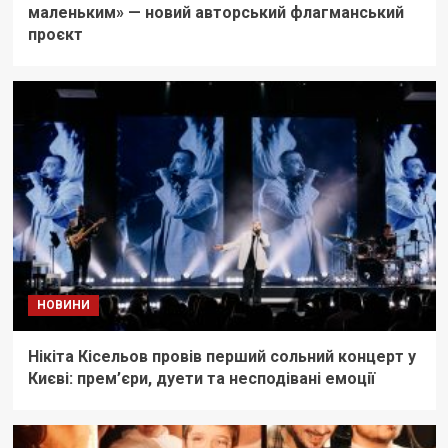
маленьким» — новий авторський флагманський
проєкт
НОВИНИ
Нікіта Кісельов провів перший сольний концерт у
Києві: прем’єри, дуети та несподівані емоції