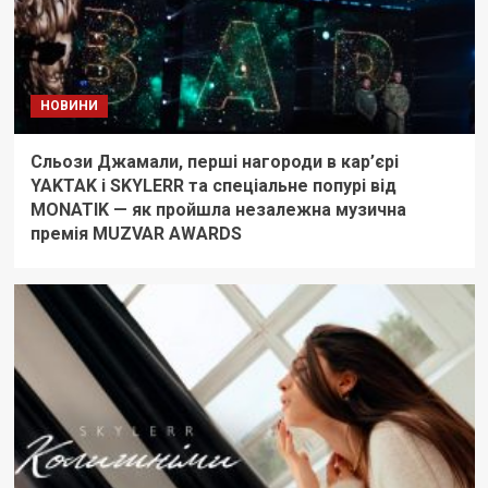
НОВИНИ
Сльози Джамали, перші нагороди в кар’єрі
YAKTAK і SKYLERR та спеціальне попурі від
MONATIK — як пройшла незалежна музична
премія MUZVAR AWARDS