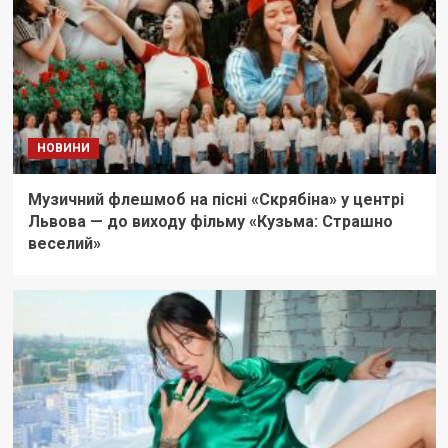
НОВИНИ
Музичний флешмоб на пісні «Скрябіна» у центрі
Львова — до виходу фільму «Кузьма: Страшно
веселий»