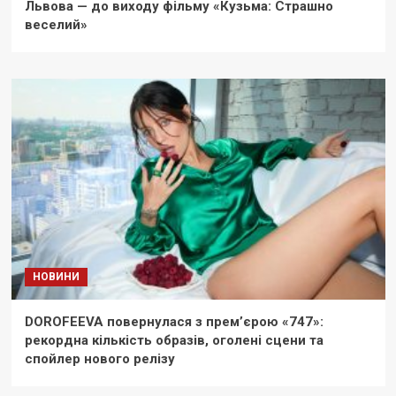
Львова — до виходу фільму «Кузьма: Страшно
веселий»
НОВИНИ
DOROFEEVA повернулася з прем’єрою «747»:
рекордна кількість образів, оголені сцени та
спойлер нового релізу