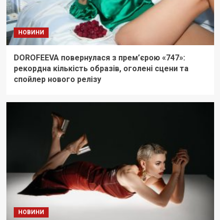
НОВИНИ
DOROFEEVA повернулася з прем’єрою «747»:
рекордна кількість образів, оголені сцени та
спойлер нового релізу
НОВИНИ