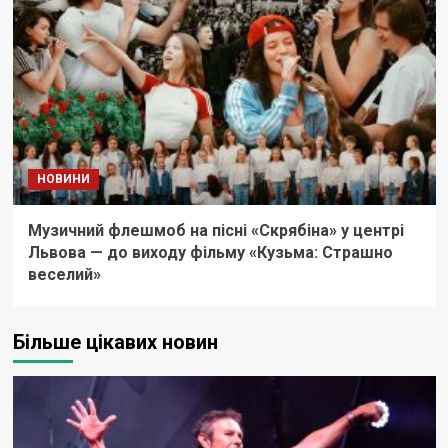
НОВИНИ
Музичний флешмоб на пісні «Скрябіна» у центрі
Львова — до виходу фільму «Кузьма: Страшно
веселий»
Більше цікавих новин