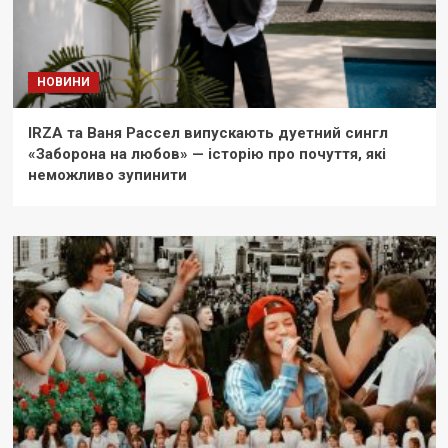
НОВИНИ
IRZA та Ваня Рассел випускають дуетний сингл
«Заборона на любов» — історію про почуття, які
неможливо зупинити