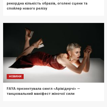
рекордна кількість образів, оголені сцени та
спойлер нового релізу
НОВИНИ
FAYA презентувала сингл «Арівідерчі» —
танцювальний маніфест жіночої сили