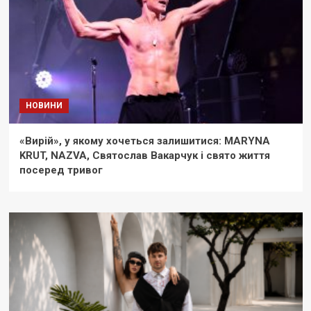
НОВИНИ
«Вирій», у якому хочеться залишитися: MARYNA
KRUT, NAZVA, Святослав Вакарчук і свято життя
посеред тривог