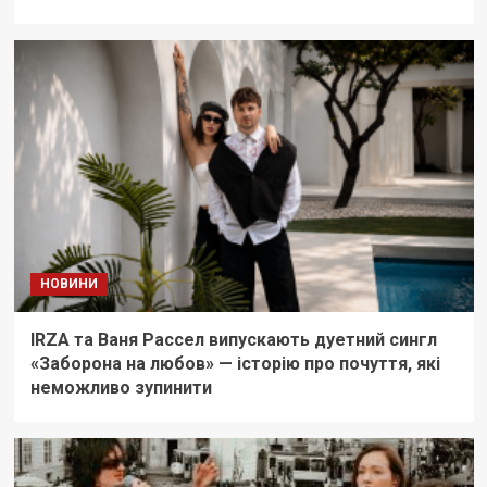
НОВИНИ
IRZA та Ваня Рассел випускають дуетний сингл
«Заборона на любов» — історію про почуття, які
неможливо зупинити