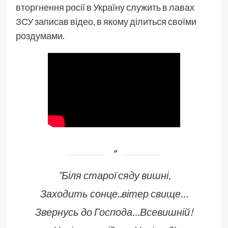
вторгнення
росії в Україну служить в лавах
ЗСУ
записав відео, в якому ділиться своїми
роздумами.
“Біля старої сяду вишні,
Заходить сонце..вітер свище…
Звернусь до Господа…Всевишній!