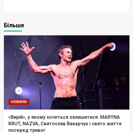
Більше
НОВИНИ
«Вирій», у якому хочеться залишитися: MARYNA
KRUT, NAZVA, Святослав Вакарчук і свято життя
посеред тривог