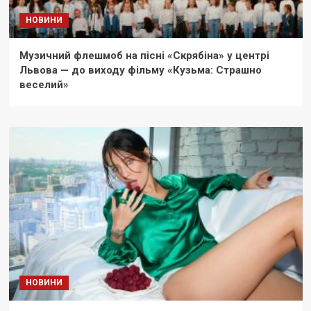
НОВИНИ
Музичний флешмоб на пісні «Скрябіна» у центрі
Львова — до виходу фільму «Кузьма: Страшно
веселий»
НОВИНИ