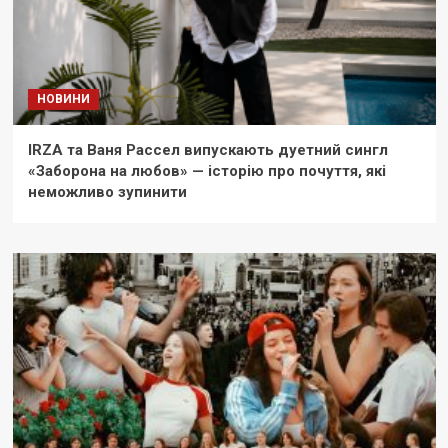
НОВИНИ
IRZA та Ваня Рассел випускають дуетний сингл
«Заборона на любов» — історію про почуття, які
неможливо зупинити