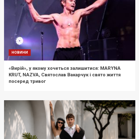
НОВИНИ
«Вирій», у якому хочеться залишитися: MARYNA
KRUT, NAZVA, Святослав Вакарчук і свято життя
посеред тривог