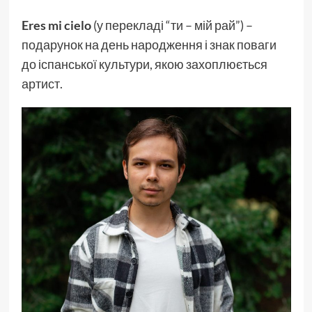
Eres mi cielo
(у перекладі “ти – мій рай”) –
подарунок на день народження і знак поваги
до іспанської культури, якою захоплюється
артист.