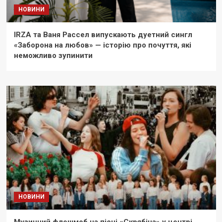
НОВИНИ
IRZA та Ваня Рассел випускають дуетний сингл
«Заборона на любов» — історію про почуття, які
неможливо зупинити
НОВИНИ