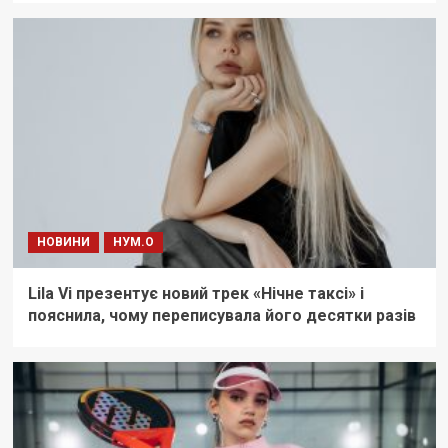
НОВИНИ
НУМ.О
Lila Vi презентує новий трек «Нічне таксі» і
пояснила, чому переписувала його десятки разів