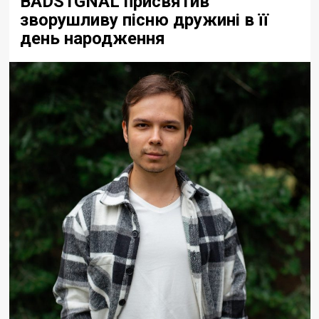
BADS1GNAL присвятив
зворушливу пісню дружині в її
день народження