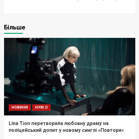
Більше
НОВИНИ
НУМ.О
Lina Tion перетворила любовну драму на
поліцейський допит у новому синглі «Повтори»