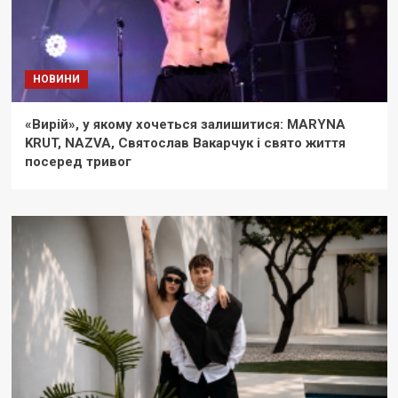
НОВИНИ
«Вирій», у якому хочеться залишитися: MARYNA
KRUT, NAZVA, Святослав Вакарчук і свято життя
посеред тривог