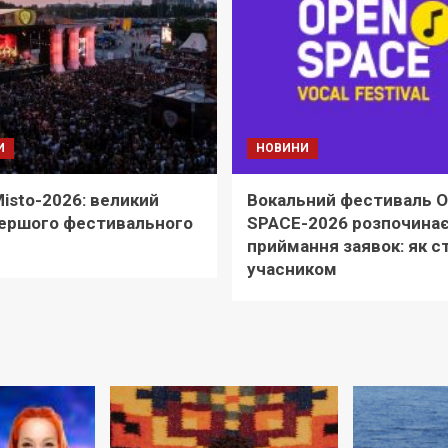
И
НОВИНИ
Misto-2026: великий
Вокальний фестиваль 
першого фестивального
SPACE-2026 розпочина
приймання заявок: як с
учасником