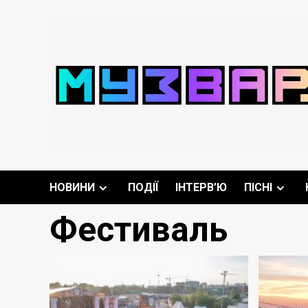
Перейти
до
вмісту
НОВИНИ
ПОДІЇ
ІНТЕРВ’Ю
ПІСНІ
Фестиваль