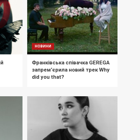
НОВИНИ
ий
Франківська співачка GEREGA
є
запрем’єрила новий трек Why
did you that?