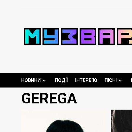
Перейти
до
вмісту
НОВИНИ
ПОДІЇ
ІНТЕРВ’Ю
ПІСНІ
GEREGA