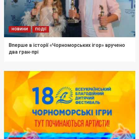
НОВИНИ
ПОДІЇ
Вперше в історії «Чорноморських ігор» вручено
два гран-прі