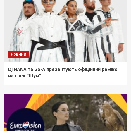
НОВИНИ
Dj NANA та Go-A презентують офіційний ремікс
на трек “Шум”