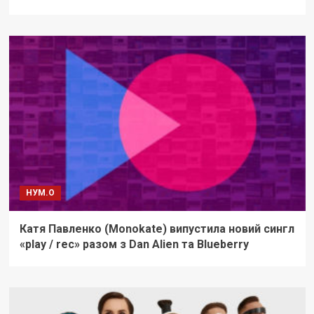
НУМ.О
Катя Павленко (Monokate) випустила новий сингл
«play / rec» разом з Dan Alien та Blueberry