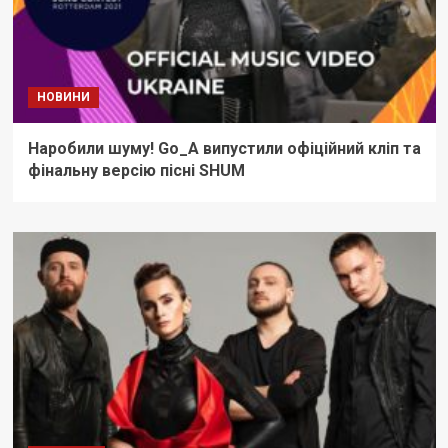
НОВИНИ
Наробили шуму! Go_A випустили офіційний кліп та
фінальну версію пісні SHUM