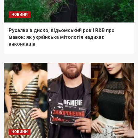
НОВИНИ
Русалки в диско, відьомський рок і R&B про
мавок: як українська мітологія надихає
виконавців
НОВИНИ