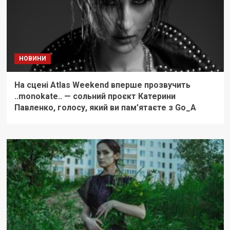
НОВИНИ
На сцені Atlas Weekend вперше прозвучить
..monokate.. — сольний проєкт Катерини
Павленко, голосу, який ви пам’ятаєте з Go_A