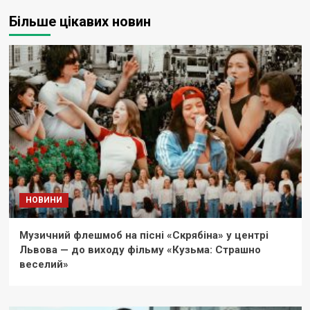
Більше цікавих новин
НОВИНИ
Музичний флешмоб на пісні «Скрябіна» у центрі
Львова — до виходу фільму «Кузьма: Страшно
веселий»