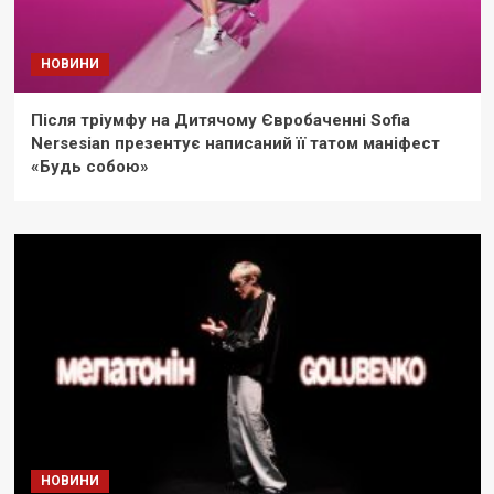
НОВИНИ
Після тріумфу на Дитячому Євробаченні Sofia
Nersesian презентує написаний її татом маніфест
«Будь собою»
НОВИНИ