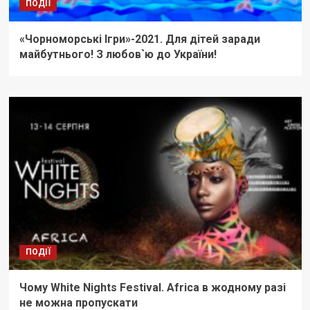
ПОДІЇ
«Чорноморські Ігри»-2021. Для дітей заради
майбутнього! З любов`ю до України!
ПОДІЇ
Чому White Nights Festival. Africa в жодному разі
не можна пропускати