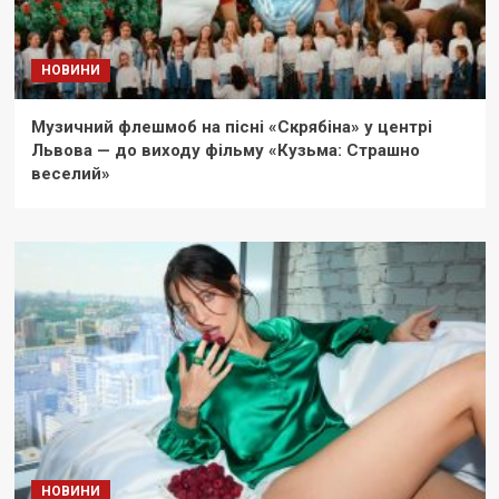
НОВИНИ
Музичний флешмоб на пісні «Скрябіна» у центрі
Львова — до виходу фільму «Кузьма: Страшно
веселий»
НОВИНИ