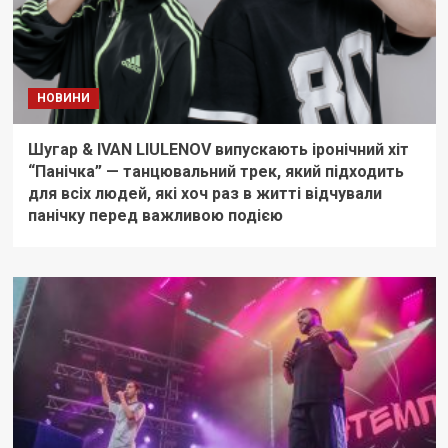
НОВИНИ
Шугар & IVAN LIULENOV випускають іронічний хіт
“Панічка” — танцювальний трек, який підходить
для всіх людей, які хоч раз в житті відчували
панічку перед важливою подією