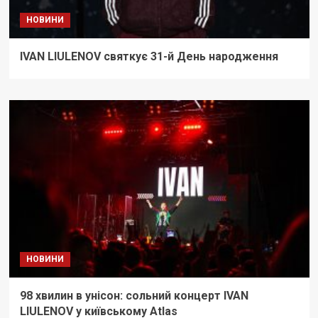
НОВИНИ
IVAN LIULENOV святкує 31-й День народження
НОВИНИ
98 хвилин в унісон: сольний концерт IVAN
LIULENOV у київському Atlas