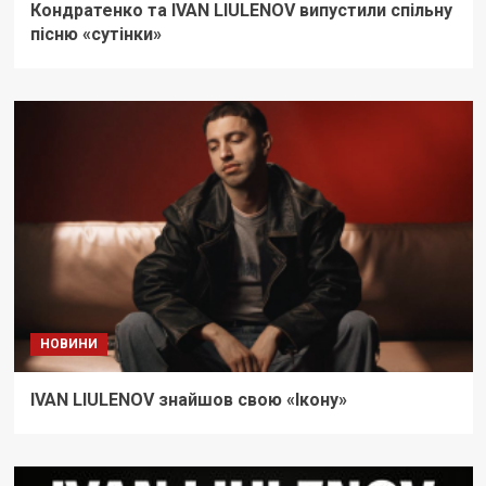
Кондратенко та IVAN LIULENOV випустили спільну
пісню «сутінки»
НОВИНИ
IVAN LIULENOV знайшов свою «Ікону»