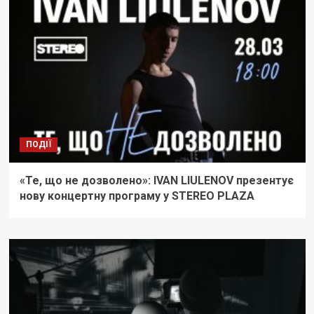
ПОДІЇ
«Те, що не дозволено»: IVAN LIULENOV презентує
нову концертну програму у STEREO PLAZA