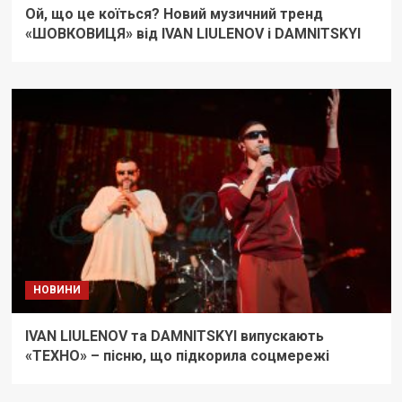
Ой, що це коїться? Новий музичний тренд
«ШОВКОВИЦЯ» від IVAN LIULENOV і DAMNITSKYI
НОВИНИ
IVAN LIULENOV та DAMNITSKYI випускають
«ТЕХНО» – пісню, що підкорила соцмережі