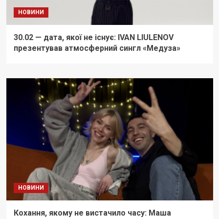
НОВИНИ
30.02 — дата, якої не існує: IVAN LIULENOV
презентував атмосферний сингл «Медуза»
НОВИНИ
Кохання, якому не вистачило часу: Маша