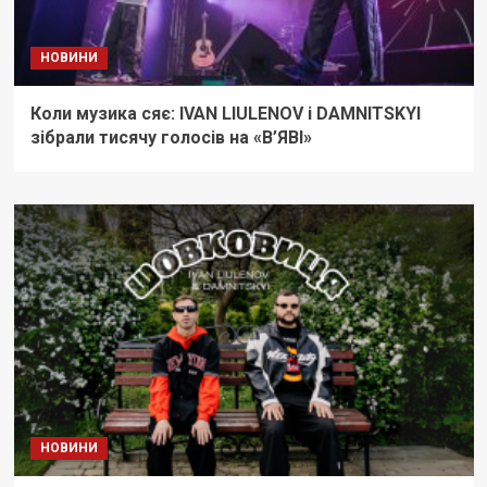
НОВИНИ
Коли музика сяє: IVAN LIULENOV і DAMNITSKYI
зібрали тисячу голосів на «В’ЯВІ»
НОВИНИ