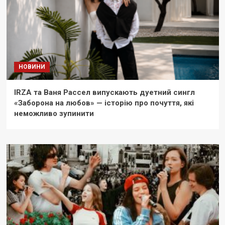
НОВИНИ
IRZA та Ваня Рассел випускають дуетний сингл
«Заборона на любов» — історію про почуття, які
неможливо зупинити