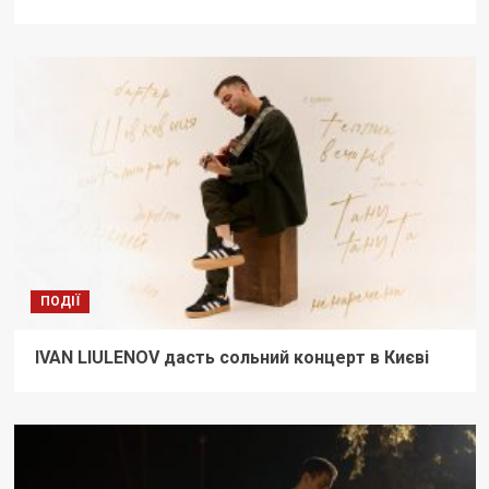
ПОДІЇ
IVAN LIULENOV дасть сольний концерт в Києві