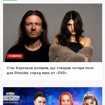
НОВИНИ
Стас Корольов розкрив, що створив чотири пісні
для Shmiska: серед яких хіт «DVD»