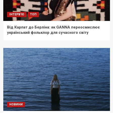
ІНТЕРВ'Ю
ТОП
Від Карпат до Берліна: як GANNA переосмислює
український фольклор для сучасного світу
НОВИНИ