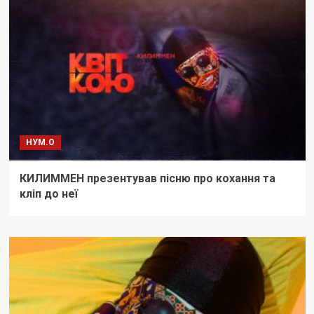
НУМ.О
КИЛИММЕН презентував пісню про кохання та
кліп до неї