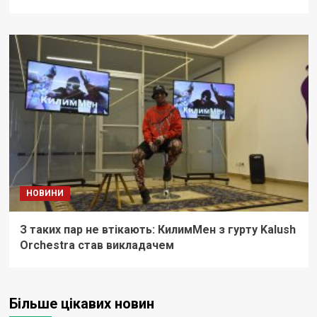
НОВИНИ
З таких пар не втікають: КилимМен з гурту Kalush
Orchestra став викладачем
Більше цікавих новин