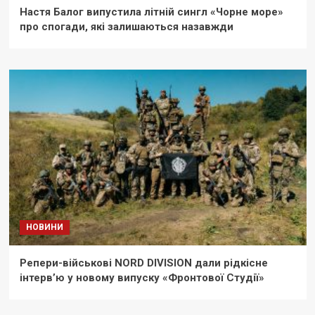
Настя Балог випустила літній сингл «Чорне море»
про спогади, які залишаються назавжди
НОВИНИ
Репери-військові NORD DIVISION дали рідкісне
інтерв’ю у новому випуску «Фронтової Студії»