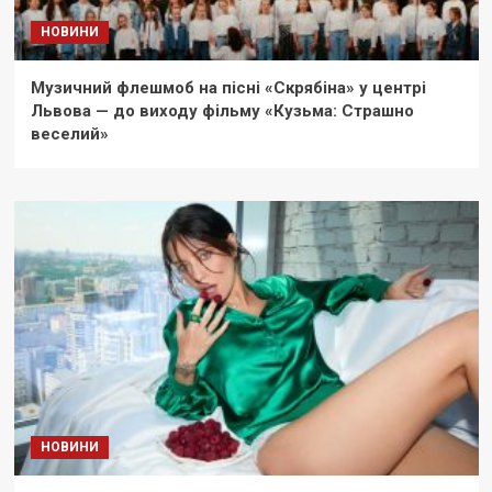
НОВИНИ
Музичний флешмоб на пісні «Скрябіна» у центрі
Львова — до виходу фільму «Кузьма: Страшно
веселий»
НОВИНИ