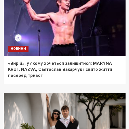
НОВИНИ
«Вирій», у якому хочеться залишитися: MARYNA
KRUT, NAZVA, Святослав Вакарчук і свято життя
посеред тривог