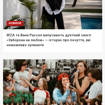
НОВИНИ
IRZA та Ваня Рассел випускають дуетний сингл
«Заборона на любов» — історію про почуття, які
неможливо зупинити