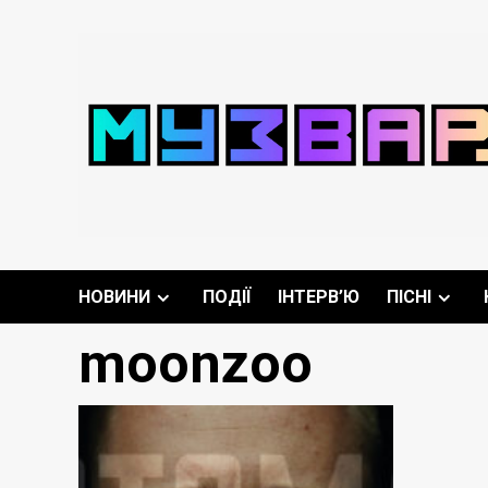
Перейти
до
вмісту
НОВИНИ
ПОДІЇ
ІНТЕРВ’Ю
ПІСНІ
moonzoo